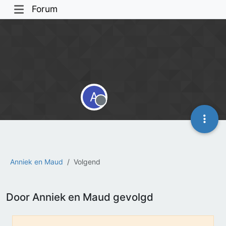
Forum
A
Offline
Anniek en Maud
Volgend
Door Anniek en Maud gevolgd