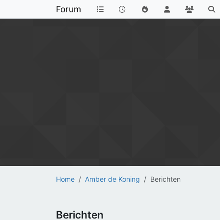
Forum
Home
Amber de Koning
Berichten
Berichten