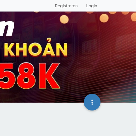
Registreren
Login