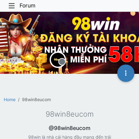
Forum
Offline
Home
98win8eucom
98win8eucom
@98win8eucom
98win là nhà cái hàng đầu mang đến trải