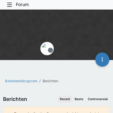
Forum
Offline
8xbetworldcupcom
Berichten
Berichten
Recent
Beste
Controversial