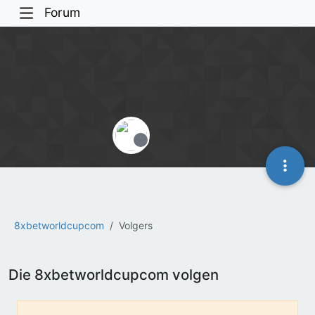
Forum
Offline
8xbetworldcupcom
Volgers
Die 8xbetworldcupcom volgen