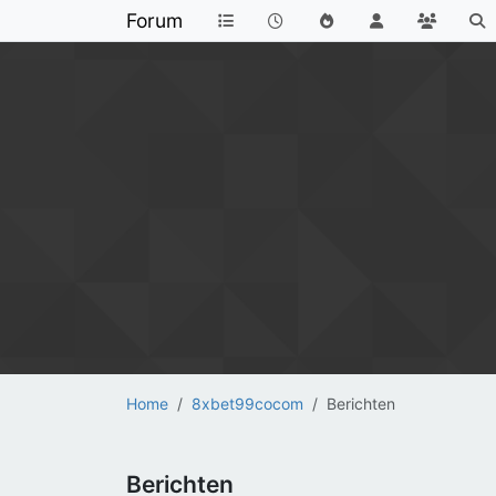
Forum
Home
8xbet99cocom
Berichten
Berichten