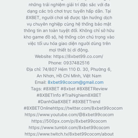
những trải nghiệm giải trí đặc sắc với đa
dạng các trò chơi trực tuyến hấp dẫn. Tại
8XBET, người chơi sẽ được tận hưởng dịch
vụ chuyên nghiệp cùng hệ thống bảo mật
thông tin an toàn tuyệt đối. Không chỉ sở hữu
kho game đồ sộ, hệ thống còn chú trọng vào
việc tối ưu hóa giao diện người dùng trên
mọi thiết bị di động.
Website: https://8xbet99.co.com/
Phone: 0937482516
Địa chỉ: 74/807 Hẻm 110 Đ. 30, Phường 6,
An Nhơn, Hồ Chí Minh, Việt Nam
Email:
8xbet99cocom@gmail.com
Tags: #8XBET #8xbet #8XBETReview
#8XBETInfo #TraiNghiem8XBET
#DanhGia8XBET #8XBETTrend
#8XBETOnlinehttps://twitter.com/8xbet99cocom
https://www.youtube.com/@8xbet99cocom
https://500px.com/p/8xbet99cocom
https://www.tumblr.com/8xbet99cocom
https://www.twitch.tv/8xbet99cocom/about