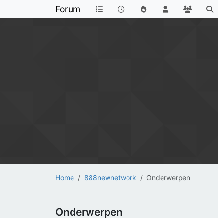
Forum
Home
888newnetwork
Onderwerpen
Onderwerpen