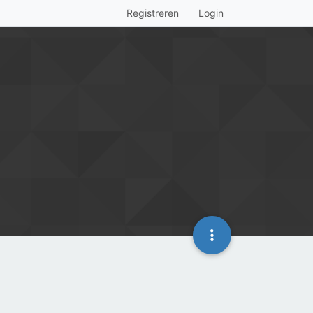
Registreren
Login