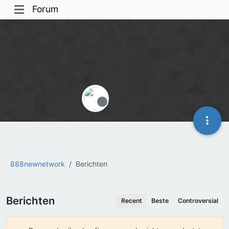
Forum
Offline
888newnetwork
Berichten
Berichten
Recent
Beste
Controversial