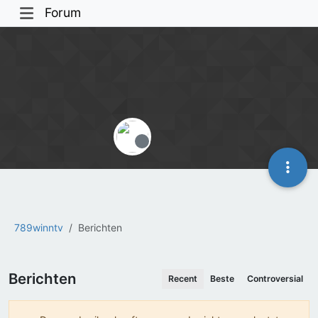
Forum
Offline
789winntv
Berichten
Berichten
Recent
Beste
Controversial