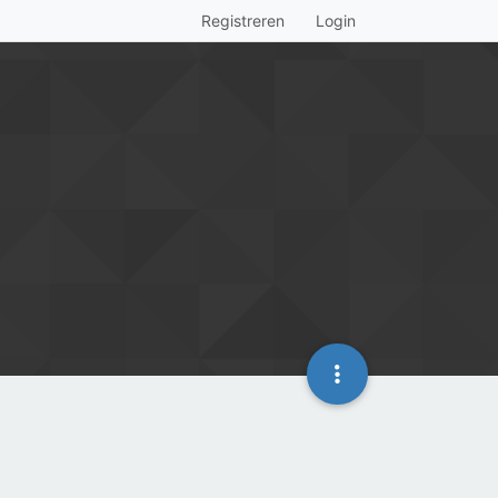
Registreren
Login