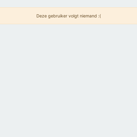
Deze gebruiker volgt niemand :(