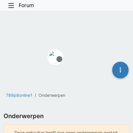
Forum
Offline
789p8online1
Onderwerpen
Onderwerpen
Deze gebruiker heeft nog geen onderwerpen gestart.