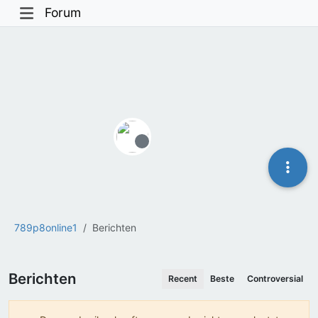
Forum
Offline
789p8online1
Berichten
Berichten
Recent
Beste
Controversial