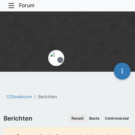
Forum
Offline
123bwikicom
Berichten
Berichten
Recent
Beste
Controversial