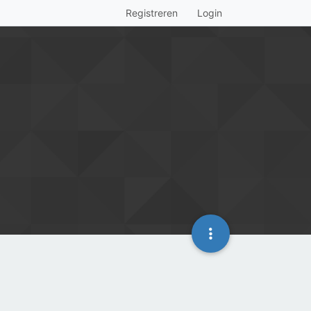
Registreren
Login