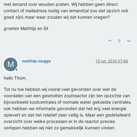
met iemand over wouden praten. Wij hebben geen direct
contact of mailadress nodig van iemand(al zou dat opzich ook
goed zijn) maar waar zouden wij dat kunnen vragen?
groeten Matthijs en Sil
0
matthijs mugge
13 jun. 2016 07:46
M
Offline
hallo Thom,
Tot nu toe hebben wij vooral veel gevonden over wat de
voordelen van een gesmolten zoutreactor zijn ten opzichte van
bijvoorbeeld koolcentrales of normale water gekoelde centrales.
ook hebben we informatie gevonden dat het erg veel energie
oplevert en dat het relatief zeer veilig is. Maar een gedetaileerd
overzicht over welke processen er in de reactor precies
verlopen hebben wij niet zo gemakkelijk kunnen vinden