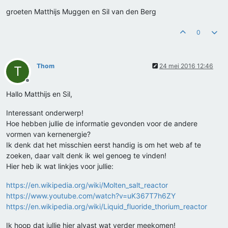
groeten Matthijs Muggen en Sil van den Berg
0
Thom
24 mei 2016 12:46
T
Offline
Hallo Matthijs en Sil,
Interessant onderwerp!
Hoe hebben jullie de informatie gevonden voor de andere
vormen van kernenergie?
Ik denk dat het misschien eerst handig is om het web af te
zoeken, daar valt denk ik wel genoeg te vinden!
Hier heb ik wat linkjes voor jullie:
https://en.wikipedia.org/wiki/Molten_salt_reactor
https://www.youtube.com/watch?v=uK367T7h6ZY
https://en.wikipedia.org/wiki/Liquid_fluoride_thorium_reactor
Ik hoop dat jullie hier alvast wat verder meekomen!