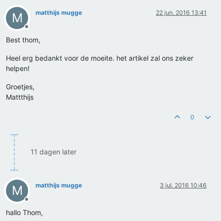
matthijs mugge
22 jun. 2016 13:41
M
Offline
Best thom,
Heel erg bedankt voor de moeite. het artikel zal ons zeker
helpen!
Groetjes,
Mattthijs
0
11 dagen later
matthijs mugge
3 jul. 2016 10:46
M
Offline
hallo Thom,