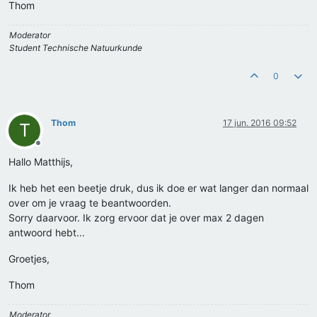
Thom
Moderator
Student Technische Natuurkunde
0
Thom
17 jun. 2016 09:52
T
Offline
Hallo Matthijs,
Ik heb het een beetje druk, dus ik doe er wat langer dan normaal
over om je vraag te beantwoorden.
Sorry daarvoor. Ik zorg ervoor dat je over max 2 dagen
antwoord hebt...
Groetjes,
Thom
Moderator