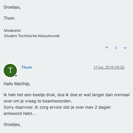
Groetjes,
Thom
Moderator
Student Technische Natuurkunde
0
Thom
17 jun. 2016 09:52
T
Offline
Hallo Matthijs,
Ik heb het een beetje druk, dus ik doe er wat langer dan normaal
over om je vraag te beantwoorden.
Sorry daarvoor. Ik zorg ervoor dat je over max 2 dagen
antwoord hebt...
Groetjes,