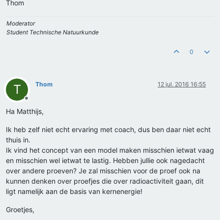
Thom
Moderator
Student Technische Natuurkunde
0
Thom
12 jul. 2016 16:55
T
Offline
Ha Matthijs,
Ik heb zelf niet echt ervaring met coach, dus ben daar niet echt
thuis in.
Ik vind het concept van een model maken misschien ietwat vaag
en misschien wel ietwat te lastig. Hebben jullie ook nagedacht
over andere proeven? Je zal misschien voor de proef ook na
kunnen denken over proefjes die over radioactiviteit gaan, dit
ligt namelijk aan de basis van kernenergie!
Groetjes,