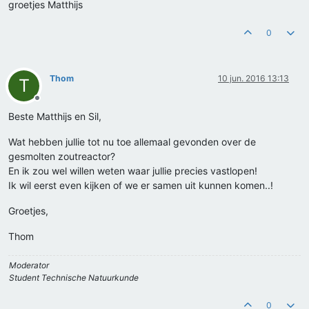
groetjes Matthijs
0
Thom
10 jun. 2016 13:13
T
Offline
Beste Matthijs en Sil,
Wat hebben jullie tot nu toe allemaal gevonden over de
gesmolten zoutreactor?
En ik zou wel willen weten waar jullie precies vastlopen!
Ik wil eerst even kijken of we er samen uit kunnen komen..!
Groetjes,
Thom
Moderator
Student Technische Natuurkunde
0