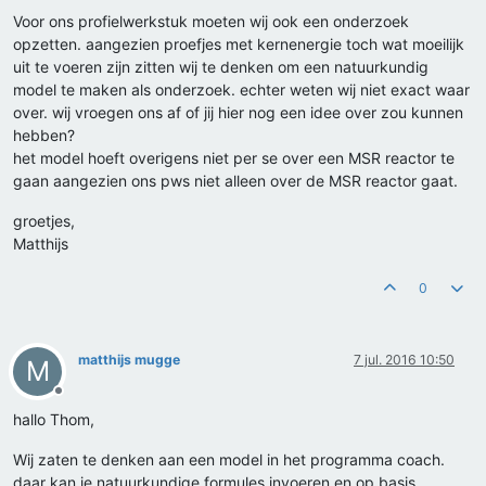
Voor ons profielwerkstuk moeten wij ook een onderzoek
opzetten. aangezien proefjes met kernenergie toch wat moeilijk
uit te voeren zijn zitten wij te denken om een natuurkundig
model te maken als onderzoek. echter weten wij niet exact waar
over. wij vroegen ons af of jij hier nog een idee over zou kunnen
hebben?
het model hoeft overigens niet per se over een MSR reactor te
gaan aangezien ons pws niet alleen over de MSR reactor gaat.
groetjes,
Matthijs
0
matthijs mugge
7 jul. 2016 10:50
M
Offline
hallo Thom,
Wij zaten te denken aan een model in het programma coach.
daar kan je natuurkundige formules invoeren en op basis