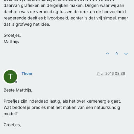
daarvan grafieken en dergelijken maken. Dingen waar wij aan
dachten was de verhouding tussen de druk en de hoeveelheid
reagerende deeltjes bijvoorbeeld, echter is dat vrij simpel. maar
dat is grofweg het idee.
Groetjes,
Matthijs
0
Thom
7 jul. 2016 08:39
T
Offline
Beste Matthijs,
Proefjes zijn inderdaad lastig, als het over kernenergie gaat.
Wat bedoel je precies met het maken van een natuurkundig
model?
Groetjes,