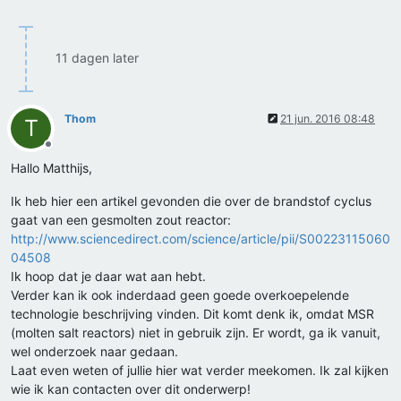
11 dagen later
Thom
21 jun. 2016 08:48
T
Offline
Hallo Matthijs,
Ik heb hier een artikel gevonden die over de brandstof cyclus
gaat van een gesmolten zout reactor:
http://www.sciencedirect.com/science/article/pii/S00223115060
04508
Ik hoop dat je daar wat aan hebt.
Verder kan ik ook inderdaad geen goede overkoepelende
technologie beschrijving vinden. Dit komt denk ik, omdat MSR
(molten salt reactors) niet in gebruik zijn. Er wordt, ga ik vanuit,
wel onderzoek naar gedaan.
Laat even weten of jullie hier wat verder meekomen. Ik zal kijken
wie ik kan contacten over dit onderwerp!