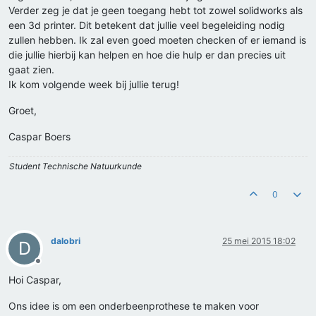
Verder zeg je dat je geen toegang hebt tot zowel solidworks als
een 3d printer. Dit betekent dat jullie veel begeleiding nodig
zullen hebben. Ik zal even goed moeten checken of er iemand is
die jullie hierbij kan helpen en hoe die hulp er dan precies uit
gaat zien.
Ik kom volgende week bij jullie terug!
Groet,
Caspar Boers
Student Technische Natuurkunde
0
dalobri
25 mei 2015 18:02
D
Offline
Hoi Caspar,
Ons idee is om een onderbeenprothese te maken voor