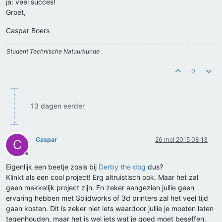
ja: veel succes!
Groet,
Caspar Boers
Student Technische Natuurkunde
0
13 dagen eerder
Caspar
26 mei 2015 08:13
C
Offline
Eigenlijk een beetje zoals bij
Derby the dog
dus?
Klinkt als een cool project! Erg altruistisch ook. Maar het zal
geen makkelijk project zijn. En zeker aangezien jullie geen
ervaring hebben met Solidworks of 3d printers zal het veel tijd
gaan kosten. Dit is zeker niet iets waardoor jullie je moeten laten
tegenhouden, maar het is wel iets wat je goed moet beseffen.