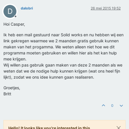
dalobri
26 mei 2015 19:52
D
Offline
Hoi Casper,
Ik heb een mail gestuurd naar Solid works en nu hebben wij een
link gekregen waarmee we 2 maanden gratis gebruik kunnen
maken van het progamma. We weten alleen niet hoe we dit
programma moeten gebruiken en willen hier als het kan hulp
mee krijgen.
Wij willen pas gebruik gaan maken van deze 2 maanden als we
weten dat we de nodige hulp kunnen krijgen (wat ons heel fijn
lijkt), zodat we ons idee kunnen gaan realiseren.
Groetjes,
Britt
0
Hello! It looks like you're interested in this