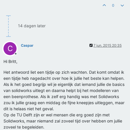
0
14 dagen later
Caspar
7 jun. 2015 20:35
C
Offline
Hi Britt,
Het antwoord liet een tijdje op zich wachten. Dat komt omdat ik
een tijdje heb nagedacht over hoe ik jullie het beste kan helpen.
Als ik het goed begrijp wil je eigenlijk dat iemand jullie de basics
van solidworks uitlegt en daarna helpt bij het modelleren van
een beenprothese. Als ik zelf erg handig was met Solidworks
zou ik jullie graag een middag de fijne kneepjes uitleggen, maar
dit is helaas niet het geval.
Op de TU Delft zijn er wel mensen die erg goed zijn met
Solidworks, maar niemand zal zoveel tijd over hebben om jullie
zoveel te begeleiden.