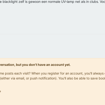
De blacklight zelf is gewoon een normale UV-lamp net als in clubs. Vo
!
onversation, but you don't have an account yet.
same posts each visit? When you register for an account, you'll alwa
(either via email, or push notification). You'll also be able to save
