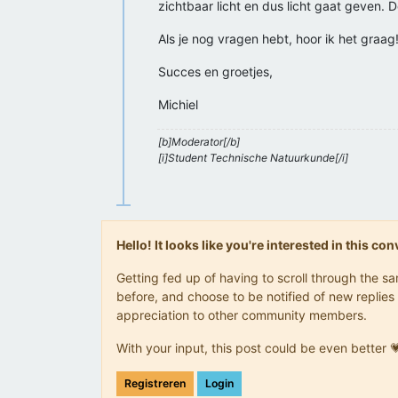
zichtbaar licht en dus licht gaat geven. 
Als je nog vragen hebt, hoor ik het graag
Succes en groetjes,
Michiel
[b]Moderator[/b]
[i]Student Technische Natuurkunde[/i]
Hello! It looks like you're interested in this c
Getting fed up of having to scroll through the 
before, and choose to be notified of new replies 
appreciation to other community members.
With your input, this post could be even better 
Registreren
Login