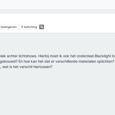
s
weergaven
1
watching
iek achter lichtshows. Hierbij moet ik ook het onderdeel Blacklight be
gebouwd? En hoe kan het dat er verschillende materialen oplichten? Er
, wat is het verschil hiertussen?