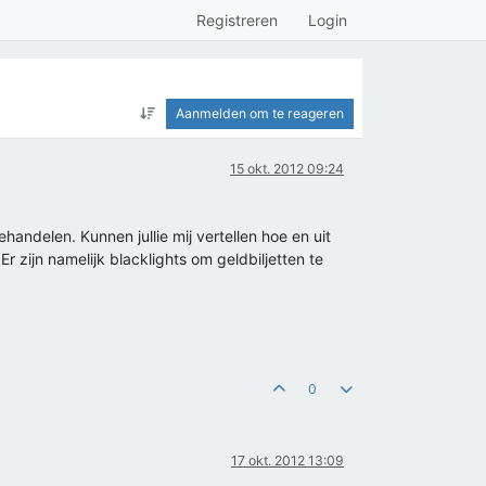
Registreren
Login
Aanmelden om te reageren
15 okt. 2012 09:24
handelen. Kunnen jullie mij vertellen hoe en uit
 zijn namelijk blacklights om geldbiljetten te
0
17 okt. 2012 13:09