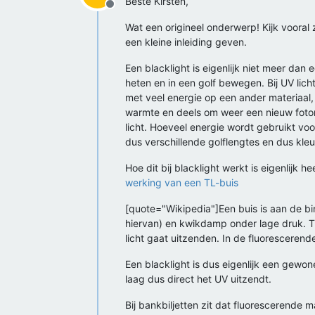
Beste Kirsten,
Offline
Wat een origineel onderwerp! Kijk vooral 
een kleine inleiding geven.
Een blacklight is eigenlijk niet meer dan 
heten en in een golf bewegen. Bij UV lich
met veel energie op een ander materiaal
warmte en deels om weer een nieuw foton 
licht. Hoeveel energie wordt gebruikt vo
dus verschillende golflengtes en dus kleu
Hoe dit bij blacklight werkt is eigenlijk
werking van een TL-buis
[quote="Wikipedia"]Een buis is aan de b
hiervan) en kwikdamp onder lage druk. T
licht gaat uitzenden. In de fluorescerende
Een blacklight is dus eigenlijk een gewo
laag dus direct het UV uitzendt.
Bij bankbiljetten zit dat fluorescerende 