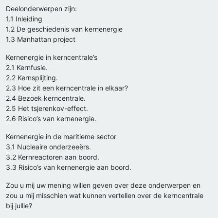
Deelonderwerpen zijn:
1.1 Inleiding
1.2 De geschiedenis van kernenergie
1.3 Manhattan project
Kernenergie in kerncentrale’s
2.1 Kernfusie.
2.2 Kernsplijting.
2.3 Hoe zit een kerncentrale in elkaar?
2.4 Bezoek kerncentrale.
2.5 Het tsjerenkov-effect.
2.6 Risico’s van kernenergie.
Kernenergie in de maritieme sector
3.1 Nucleaire onderzeeërs.
3.2 Kernreactoren aan boord.
3.3 Risico’s van kernenergie aan boord.
Zou u mij uw mening willen geven over deze onderwerpen en
zou u mij misschien wat kunnen vertellen over de kerncentrale
bij jullie?