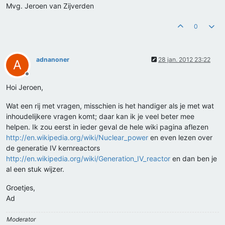
Mvg. Jeroen van Zijverden
0
adnanoner
28 jan. 2012 23:22
A
Offline
Hoi Jeroen,
Wat een rij met vragen, misschien is het handiger als je met wat
inhoudelijkere vragen komt; daar kan ik je veel beter mee
helpen. Ik zou eerst in ieder geval de hele wiki pagina aflezen
http://en.wikipedia.org/wiki/Nuclear_power
en even lezen over
de generatie IV kernreactors
http://en.wikipedia.org/wiki/Generation_IV_reactor
en dan ben je
al een stuk wijzer.
Groetjes,
Ad
Moderator