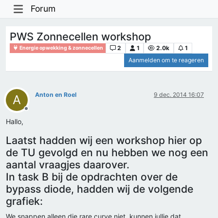
Forum
PWS Zonnecellen workshop
2
1
2.0k
1
Energie opwekking & zonnecellen
Aanmelden om te reageren
Anton en Roel
9 dec. 2014 16:07
A
Offline
Hallo,
Laatst hadden wij een workshop hier op
de TU gevolgd en nu hebben we nog een
aantal vraagjes daarover.
In task B bij de opdrachten over de
bypass diode, hadden wij de volgende
grafiek:
We snappen alleen die rare curve niet, kunnen jullie dat