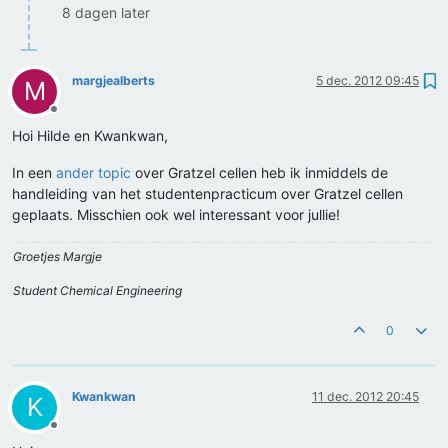
8 dagen later
margjealberts
5 dec. 2012 09:45
M
Offline
Hoi Hilde en Kwankwan,
In een
ander topic
over Gratzel cellen heb ik inmiddels de
handleiding van het studentenpracticum over Gratzel cellen
geplaats. Misschien ook wel interessant voor jullie!
Groetjes Margje
Student Chemical Engineering
0
Kwankwan
11 dec. 2012 20:45
K
Offline