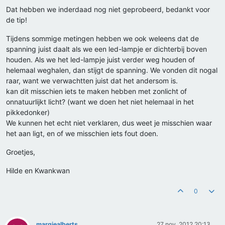
Dat hebben we inderdaad nog niet geprobeerd, bedankt voor
de tip!
Tijdens sommige metingen hebben we ook weleens dat de
spanning juist daalt als we een led-lampje er dichterbij boven
houden. Als we het led-lampje juist verder weg houden of
helemaal weghalen, dan stijgt de spanning. We vonden dit nogal
raar, want we verwachtten juist dat het andersom is.
kan dit misschien iets te maken hebben met zonlicht of
onnatuurlijkt licht? (want we doen het niet helemaal in het
pikkedonker)
We kunnen het echt niet verklaren, dus weet je misschien waar
het aan ligt, en of we misschien iets fout doen.
Groetjes,
Hilde en Kwankwan
0
margjealberts
27 nov. 2012 20:13