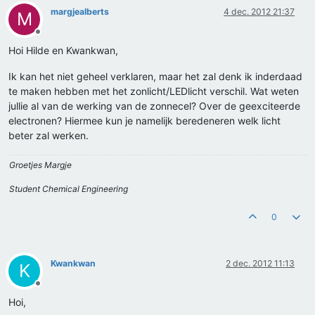
margjealberts
4 dec. 2012 21:37
M
Offline
Hoi Hilde en Kwankwan,
Ik kan het niet geheel verklaren, maar het zal denk ik inderdaad
te maken hebben met het zonlicht/LEDlicht verschil. Wat weten
jullie al van de werking van de zonnecel? Over de geexciteerde
electronen? Hiermee kun je namelijk beredeneren welk licht
beter zal werken.
Groetjes Margje
Student Chemical Engineering
0
Kwankwan
2 dec. 2012 11:13
K
Offline
Hoi,