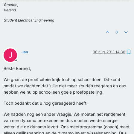
Groeten,
Berend
Student Electrical Engineering
0
Jan
30 aug. 2011 14:36
J
Offline
Beste Berend,
We gaan de proef uiteindelijk toch op school doen. Dit komt
omdat we dachten dat jullie niet meer zouden reageren en dus
hebben we nu op school een goeie proefopstelling.
Toch bedankt dat u nog gereageerd heeft.
We hadden nog een ander vraagje. We moeten het rendement
van een dynamo berekenen en dus moeten we de energie
weten die de dynamo levert. Ons meetprogramma (coach) meet
alleen gelijkspanning en de dynamo levert wisselspanning. Dus