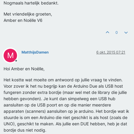
Nogmaals hartelijk bedankt.
Met vriendelijke groeten,
Amber en Noëlle V6
0
MatthijsDamen
6 okt. 2015 07:21
M
Offline
Hoi Amber en Noëlle,
Het kostte wat moeite om antwoord op jullie vraag te vinden.
Voor zover ik het nu begrijp kan de Arduino Due als USB host
fungeren zonder extra bordje (maar wel met de library die jullie
hebben gevonden). Je kunt dan simpelweg een USB hub
aansluiten op de USB poort en op die manier meerdere
apparaten (scanners) aansluiten op je arduino. Het bordje wat ik
stuurde is om een Arduino die niet geschikt is als host (zoals de
UNO), geschikt te maken. Als jullie een DUE hebben, heb je dat
bordje dus niet nodig.