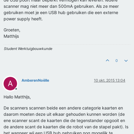
scanner mag niet meer dan 500mA gebruiken. Als ze meer
gebruiken moet je een USB hub gebruiken die een externe
power supply heeft.
Groeten,
Matthijs
Student Werktuigbouwkunde
0
AmberenNoëlle
10 okt. 2015 13:04
A
Offline
Hallo Matthijs,
De scanners scannen beide een andere categorie kaarten en
daarom moeten deze uit elkaar gehouden kunnen worden (de
ene scanner scant de kaarten die de tegenstander opgooit en
de andere scant de kaarten die de robot van de stapel pakt). Is
het wanneer wij een USB hub gebruiken nog mogelijk te