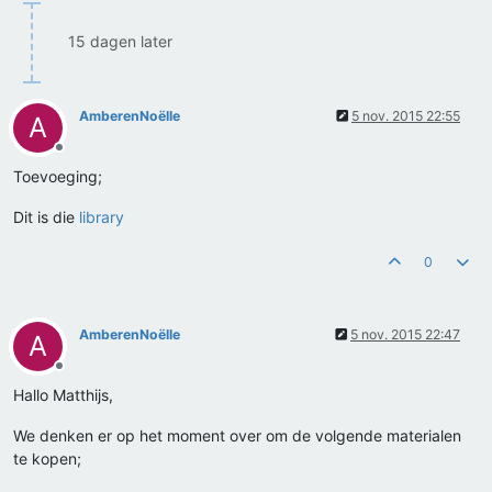
15 dagen later
AmberenNoëlle
5 nov. 2015 22:55
A
Offline
Toevoeging;
Dit is die
library
0
AmberenNoëlle
5 nov. 2015 22:47
A
Offline
Hallo Matthijs,
We denken er op het moment over om de volgende materialen
te kopen;