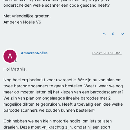
onderscheiden welke scanner een code gescand heeft?
Met vriendelijke groeten,
Amber en Noëlle V6
0
AmberenNoëlle
15 okt. 2015 09:21
A
Offline
Hoi Matthijs,
Nog heel erg bedankt voor uw reactie. We zijn nu van plan om
twee barcode scanners te gaan bestellen. Weet u waar we nog
meer op moeten letten bij het kiezen van een barcodescanner?
We zijn van plan om ongelaagde lineaire barcodes met 2
mogelijke dikten te gebruiken. Heeft u toevallig een idee welke
barcode scanners we zouden kunnen bestellen?
Ook hebben we een klein motortje nodig, om iets te laten
draaien. Deze moet vrij krachtig zijn, omdat hij een soort