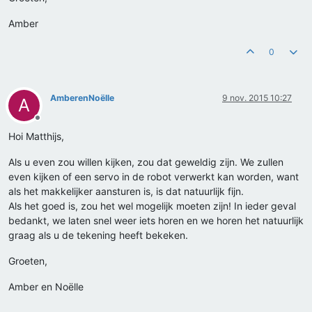
Amber
0
AmberenNoëlle
9 nov. 2015 10:27
A
Offline
Hoi Matthijs,
Als u even zou willen kijken, zou dat geweldig zijn. We zullen
even kijken of een servo in de robot verwerkt kan worden, want
als het makkelijker aansturen is, is dat natuurlijk fijn.
Als het goed is, zou het wel mogelijk moeten zijn! In ieder geval
bedankt, we laten snel weer iets horen en we horen het natuurlijk
graag als u de tekening heeft bekeken.
Groeten,
Amber en Noëlle