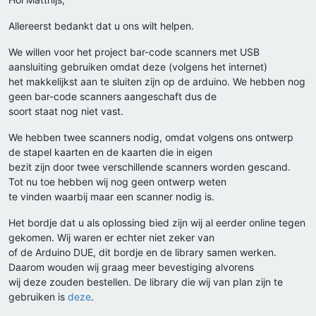
Allereerst bedankt dat u ons wilt helpen.
We willen voor het project bar-code scanners met USB
aansluiting gebruiken omdat deze (volgens het internet)
het makkelijkst aan te sluiten zijn op de arduino. We hebben nog
geen bar-code scanners aangeschaft dus de
soort staat nog niet vast.
We hebben twee scanners nodig, omdat volgens ons ontwerp
de stapel kaarten en de kaarten die in eigen
bezit zijn door twee verschillende scanners worden gescand.
Tot nu toe hebben wij nog geen ontwerp weten
te vinden waarbij maar een scanner nodig is.
Het bordje dat u als oplossing bied zijn wij al eerder online tegen
gekomen. Wij waren er echter niet zeker van
of de Arduino DUE, dit bordje en de library samen werken.
Daarom wouden wij graag meer bevestiging alvorens
wij deze zouden bestellen. De library die wij van plan zijn te
gebruiken is
deze
.