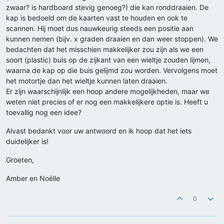
zwaar? is hardboard stevig genoeg?) die kan ronddraaien. De
kap is bedoeld om de kaarten vast te houden en ook te
scannen. Hij moet dus nauwkeurig steeds een positie aan
kunnen nemen (bijv. x graden draaien en dan weer stoppen). We
bedachten dat het misschien makkelijker zou zijn als we een
soort (plastic) buis op de zijkant van een wieltje zouden lijmen,
waarna de kap op die buis gelijmd zou worden. Vervolgens moet
het motortje dan het wieltje kunnen laten draaien.
Er zijn waarschijnlijk een hoop andere mogelijkheden, maar we
weten niet precies of er nog een makkelijkere optie is. Heeft u
toevallig nog een idee?
Alvast bedankt voor uw antwoord en ik hoop dat het iets
duidelijker is!
Groeten,
Amber en Noëlle
0