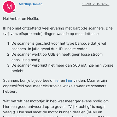
MatthijsDamen
16 okt. 2015 07:23
M
Offline
Hoi Amber en Noëlle,
Ik heb niet ontzettend veel ervaring met barcode scanners. Drie
(vrij vanzelfsprekende) dingen waar je op moet letten is:
De scanner is geschikt voor het type barcode dat je wil
scannen. In jullie geval dus 1D lineaire codes.
De scanner werkt op USB en heeft geen losse stroom
aansluiting nodig.
De scanner verbruikt niet meer dan 500 mA. Zie mijn vorige
bericht.
Scanners kun je bijvoorbeeld
hier
en
hier
vinden. Maar er zijn
ongetwijfeld veel meer elektronica winkels waar ze scanners
hebben.
Wat betreft het motortje: ik heb wat meer gegevens nodig om
hier een goed antwoord op te geven. "Vrij krachtig" is nogal
vaag ;). Hoe snel moet de motor kunnen draaien (RPM) en