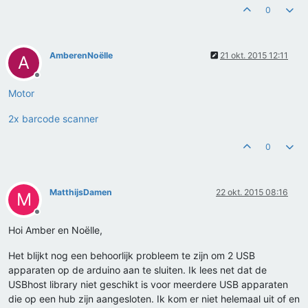
0
AmberenNoëlle
21 okt. 2015 12:11
A
Offline
Motor
2x barcode scanner
0
MatthijsDamen
22 okt. 2015 08:16
M
Offline
Hoi Amber en Noëlle,
Het blijkt nog een behoorlijk probleem te zijn om 2 USB
apparaten op de arduino aan te sluiten. Ik lees net dat de
USBhost library niet geschikt is voor meerdere USB apparaten
die op een hub zijn aangesloten. Ik kom er niet helemaal uit of en