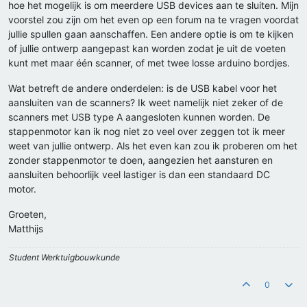
hoe het mogelijk is om meerdere USB devices aan te sluiten. Mijn
voorstel zou zijn om het even op een forum na te vragen voordat
jullie spullen gaan aanschaffen. Een andere optie is om te kijken
of jullie ontwerp aangepast kan worden zodat je uit de voeten
kunt met maar één scanner, of met twee losse arduino bordjes.
Wat betreft de andere onderdelen: is de USB kabel voor het
aansluiten van de scanners? Ik weet namelijk niet zeker of de
scanners met USB type A aangesloten kunnen worden. De
stappenmotor kan ik nog niet zo veel over zeggen tot ik meer
weet van jullie ontwerp. Als het even kan zou ik proberen om het
zonder stappenmotor te doen, aangezien het aansturen en
aansluiten behoorlijk veel lastiger is dan een standaard DC
motor.
Groeten,
Matthijs
Student Werktuigbouwkunde
0