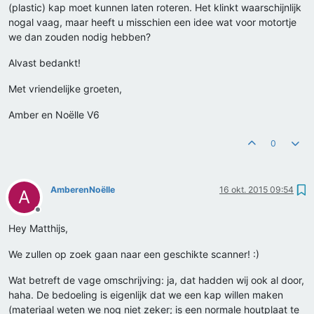
(plastic) kap moet kunnen laten roteren. Het klinkt waarschijnlijk
nogal vaag, maar heeft u misschien een idee wat voor motortje
we dan zouden nodig hebben?
Alvast bedankt!
Met vriendelijke groeten,
Amber en Noëlle V6
0
AmberenNoëlle
16 okt. 2015 09:54
A
Offline
Hey Matthijs,
We zullen op zoek gaan naar een geschikte scanner! :)
Wat betreft de vage omschrijving: ja, dat hadden wij ook al door,
haha. De bedoeling is eigenlijk dat we een kap willen maken
(materiaal weten we nog niet zeker; is een normale houtplaat te