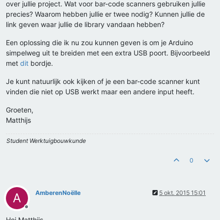
over jullie project. Wat voor bar-code scanners gebruiken jullie
precies? Waarom hebben jullie er twee nodig? Kunnen jullie de
link geven waar jullie de library vandaan hebben?
Een oplossing die ik nu zou kunnen geven is om je Arduino
simpelweg uit te breiden met een extra USB poort. Bijvoorbeeld
met
dit
bordje.
Je kunt natuurlijk ook kijken of je een bar-code scanner kunt
vinden die niet op USB werkt maar een andere input heeft.
Groeten,
Matthijs
Student Werktuigbouwkunde
0
AmberenNoëlle
5 okt. 2015 15:01
A
Offline
Hoi Matthijs,