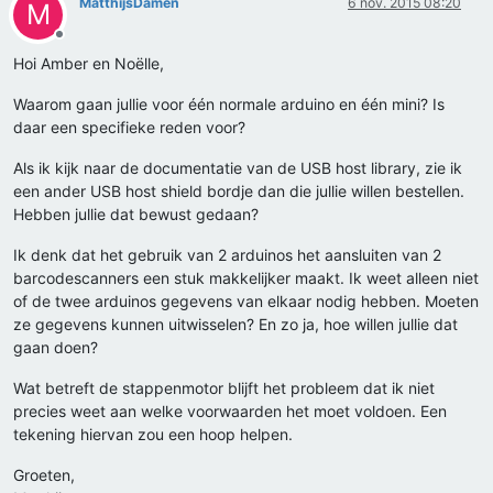
MatthijsDamen
6 nov. 2015 08:20
M
Offline
Hoi Amber en Noëlle,
Waarom gaan jullie voor één normale arduino en één mini? Is
daar een specifieke reden voor?
Als ik kijk naar de documentatie van de USB host library, zie ik
een ander USB host shield bordje dan die jullie willen bestellen.
Hebben jullie dat bewust gedaan?
Ik denk dat het gebruik van 2 arduinos het aansluiten van 2
barcodescanners een stuk makkelijker maakt. Ik weet alleen niet
of de twee arduinos gegevens van elkaar nodig hebben. Moeten
ze gegevens kunnen uitwisselen? En zo ja, hoe willen jullie dat
gaan doen?
Wat betreft de stappenmotor blijft het probleem dat ik niet
precies weet aan welke voorwaarden het moet voldoen. Een
tekening hiervan zou een hoop helpen.
Groeten,