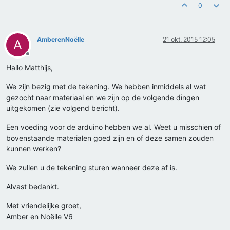
0
AmberenNoëlle
21 okt. 2015 12:05
A
Offline
Hallo Matthijs,
We zijn bezig met de tekening. We hebben inmiddels al wat
gezocht naar materiaal en we zijn op de volgende dingen
uitgekomen (zie volgend bericht).
Een voeding voor de arduino hebben we al. Weet u misschien of
bovenstaande materialen goed zijn en of deze samen zouden
kunnen werken?
We zullen u de tekening sturen wanneer deze af is.
Alvast bedankt.
Met vriendelijke groet,
Amber en Noëlle V6