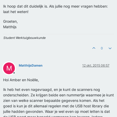
Ik hoop dat dit duidelijk is. Als jullie nog meer vragen hebben:
laat het weten!
Groeten,
Matthijs
Student Werktuigbouwkunde
0
MatthijsDamen
12 okt. 2015 06:57
M
Offline
Hoi Amber en Noëlle,
Ik heb het even nagevraagd, en je kunt de scanners nog
onderscheiden. Ze krijgen beide een nummertje waarmee je kunt
zien van welke scanner bepaalde gegevens komen. Als het
goed is kun je dit allemaal regelen met de USB host library die
jullie hadden gevonden. Waar je wel even op moet letten is dat
de USB poort maar beperkt vermogen kan leveren. Iedere