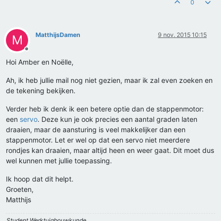
0
MatthijsDamen
9 nov. 2015 10:15
M
Offline
Hoi Amber en Noëlle,
Ah, ik heb jullie mail nog niet gezien, maar ik zal even zoeken en
de tekening bekijken.
Verder heb ik denk ik een betere optie dan de stappenmotor:
een
servo
. Deze kun je ook precies een aantal graden laten
draaien, maar de aansturing is veel makkelijker dan een
stappenmotor. Let er wel op dat een servo niet meerdere
rondjes kan draaien, maar altijd heen en weer gaat. Dit moet dus
wel kunnen met jullie toepassing.
Ik hoop dat dit helpt.
Groeten,
Matthijs
Student Werktuigbouwkunde