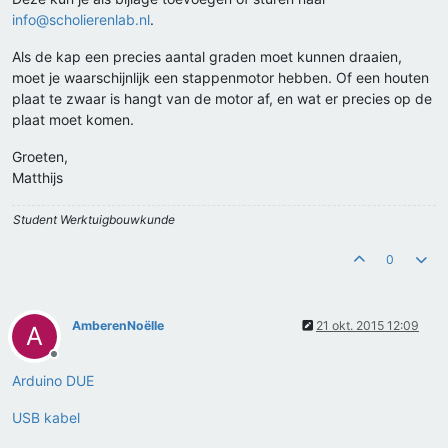
info@scholierenlab.nl
.
Als de kap een precies aantal graden moet kunnen draaien,
moet je waarschijnlijk een stappenmotor hebben. Of een houten
plaat te zwaar is hangt van de motor af, en wat er precies op de
plaat moet komen.
Groeten,
Matthijs
Student Werktuigbouwkunde
0
AmberenNoëlle
21 okt. 2015 12:09
A
Offline
Arduino DUE
USB kabel