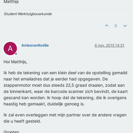
Matthijs
Student Werktuigbouwkunde
0
AmberenNoëlle
6 nov. 2015 14:31
A
Offline
Hoi Matthijs,
Ik heb de tekening van een klein deel van de opstelling gemaild
naar het emailadres dat je eerder had opgegeven. De
stappenmotor moet dus steeds 22,5 graad draaien, zodat aan
de binnenkant, waar de barcode scanner zich bevindt, de kaart
gescand kan worden. Ik hoop dat de tekening, die ik overigens
haastig heb gemaakt, duidelijk genoeg is.
Ik zal even overleggen met mijn partner over de andere vragen
die u heeft gesteld.
Groeten,