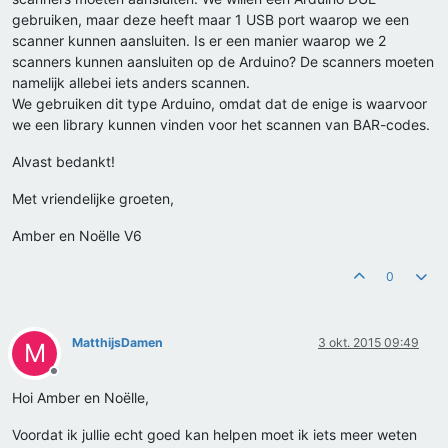
gebruiken, maar deze heeft maar 1 USB port waarop we een
scanner kunnen aansluiten. Is er een manier waarop we 2
scanners kunnen aansluiten op de Arduino? De scanners moeten
namelijk allebei iets anders scannen.
We gebruiken dit type Arduino, omdat dat de enige is waarvoor
we een library kunnen vinden voor het scannen van BAR-codes.
Alvast bedankt!
Met vriendelijke groeten,
Amber en Noëlle V6
0
MatthijsDamen
3 okt. 2015 09:49
M
Offline
Hoi Amber en Noëlle,
Voordat ik jullie echt goed kan helpen moet ik iets meer weten