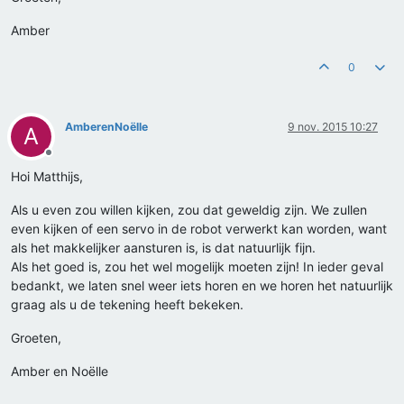
Amber
0
AmberenNoëlle
9 nov. 2015 10:27
A
Offline
Hoi Matthijs,
Als u even zou willen kijken, zou dat geweldig zijn. We zullen
even kijken of een servo in de robot verwerkt kan worden, want
als het makkelijker aansturen is, is dat natuurlijk fijn.
Als het goed is, zou het wel mogelijk moeten zijn! In ieder geval
bedankt, we laten snel weer iets horen en we horen het natuurlijk
graag als u de tekening heeft bekeken.
Groeten,
Amber en Noëlle