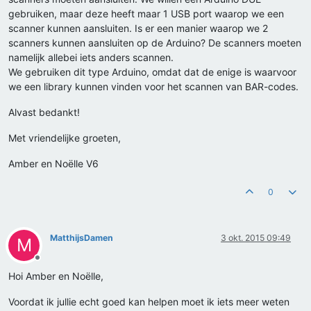
gebruiken, maar deze heeft maar 1 USB port waarop we een
scanner kunnen aansluiten. Is er een manier waarop we 2
scanners kunnen aansluiten op de Arduino? De scanners moeten
namelijk allebei iets anders scannen.
We gebruiken dit type Arduino, omdat dat de enige is waarvoor
we een library kunnen vinden voor het scannen van BAR-codes.
Alvast bedankt!
Met vriendelijke groeten,
Amber en Noëlle V6
0
MatthijsDamen
3 okt. 2015 09:49
M
Offline
Hoi Amber en Noëlle,
Voordat ik jullie echt goed kan helpen moet ik iets meer weten