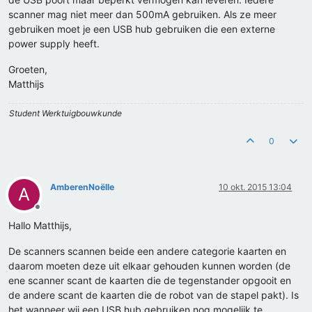
scanner mag niet meer dan 500mA gebruiken. Als ze meer
gebruiken moet je een USB hub gebruiken die een externe
power supply heeft.
Groeten,
Matthijs
Student Werktuigbouwkunde
0
AmberenNoëlle
10 okt. 2015 13:04
A
Offline
Hallo Matthijs,
De scanners scannen beide een andere categorie kaarten en
daarom moeten deze uit elkaar gehouden kunnen worden (de
ene scanner scant de kaarten die de tegenstander opgooit en
de andere scant de kaarten die de robot van de stapel pakt). Is
het wanneer wij een USB hub gebruiken nog mogelijk te