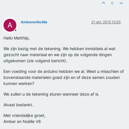
0
AmberenNoëlle
21 okt. 2015 12:05
A
Offline
Hallo Matthijs,
We zijn bezig met de tekening. We hebben inmiddels al wat
gezocht naar materiaal en we zijn op de volgende dingen
uitgekomen (zie volgend bericht).
Een voeding voor de arduino hebben we al. Weet u misschien of
bovenstaande materialen goed zijn en of deze samen zouden
kunnen werken?
We zullen u de tekening sturen wanneer deze af is.
Alvast bedankt.
Met vriendelijke groet,
Amber en Noëlle V6