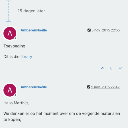
15 dagen later
AmberenNoëlle
5 nov. 2015 22:55
A
Offline
Toevoeging;
Dit is die
library
0
AmberenNoëlle
5 nov. 2015 22:47
A
Offline
Hallo Matthijs,
We denken er op het moment over om de volgende materialen
te kopen;