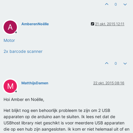
0
AmberenNoëlle
21 okt. 2015 12:11
A
Offline
Motor
2x barcode scanner
0
MatthijsDamen
22 okt. 2015 08:16
M
Offline
Hoi Amber en Noëlle,
Het blijkt nog een behoorlijk probleem te zijn om 2 USB
apparaten op de arduino aan te sluiten. Ik lees net dat de
USBhost library niet geschikt is voor meerdere USB apparaten
die op een hub zijn aangesloten. Ik kom er niet helemaal uit of en