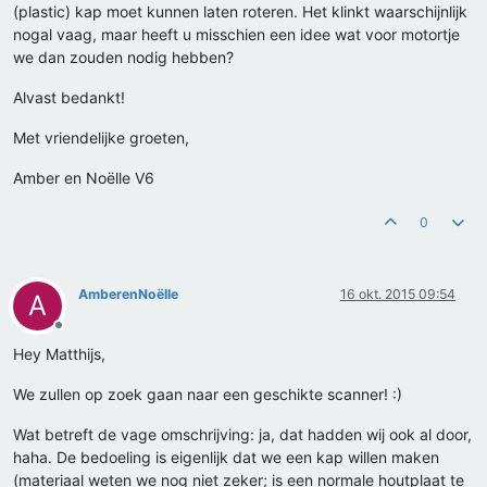
(plastic) kap moet kunnen laten roteren. Het klinkt waarschijnlijk
nogal vaag, maar heeft u misschien een idee wat voor motortje
we dan zouden nodig hebben?
Alvast bedankt!
Met vriendelijke groeten,
Amber en Noëlle V6
0
AmberenNoëlle
16 okt. 2015 09:54
A
Offline
Hey Matthijs,
We zullen op zoek gaan naar een geschikte scanner! :)
Wat betreft de vage omschrijving: ja, dat hadden wij ook al door,
haha. De bedoeling is eigenlijk dat we een kap willen maken
(materiaal weten we nog niet zeker; is een normale houtplaat te