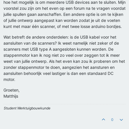
hoe het mogelijk is om meerdere USB devices aan te sluiten. Mijn
voorstel zou zijn om het even op een forum na te vragen voordat
jullie spullen gaan aanschaffen. Een andere optie is om te kijken
of jullie ontwerp aangepast kan worden zodat je uit de voeten
kunt met maar één scanner, of met twee losse arduino bordjes.
Wat betreft de andere onderdelen: is de USB kabel voor het
aansluiten van de scanners? Ik weet namelijk niet zeker of de
scanners met USB type A aangesloten kunnen worden. De
stappenmotor kan ik nog niet zo veel over zeggen tot ik meer
weet van jullie ontwerp. Als het even kan zou ik proberen om het
zonder stappenmotor te doen, aangezien het aansturen en
aansluiten behoorlijk veel lastiger is dan een standaard DC
motor.
Groeten,
Matthijs
Student Werktuigbouwkunde
0