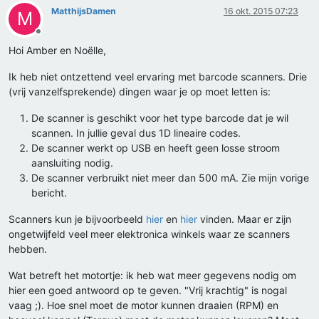
MatthijsDamen
16 okt. 2015 07:23
M
Offline
Hoi Amber en Noëlle,
Ik heb niet ontzettend veel ervaring met barcode scanners. Drie
(vrij vanzelfsprekende) dingen waar je op moet letten is:
De scanner is geschikt voor het type barcode dat je wil
scannen. In jullie geval dus 1D lineaire codes.
De scanner werkt op USB en heeft geen losse stroom
aansluiting nodig.
De scanner verbruikt niet meer dan 500 mA. Zie mijn vorige
bericht.
Scanners kun je bijvoorbeeld
hier
en
hier
vinden. Maar er zijn
ongetwijfeld veel meer elektronica winkels waar ze scanners
hebben.
Wat betreft het motortje: ik heb wat meer gegevens nodig om
hier een goed antwoord op te geven. "Vrij krachtig" is nogal
vaag ;). Hoe snel moet de motor kunnen draaien (RPM) en