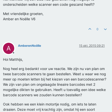
onderscheiden welke scanner een code gescand heeft?
Met vriendelijke groeten,
Amber en Noëlle V6
0
AmberenNoëlle
15 okt. 2015 09:21
A
Offline
Hoi Matthijs,
Nog heel erg bedankt voor uw reactie. We zijn nu van plan om
twee barcode scanners te gaan bestellen. Weet u waar we nog
meer op moeten letten bij het kiezen van een barcodescanner?
We zijn van plan om ongelaagde lineaire barcodes met 2
mogelijke dikten te gebruiken. Heeft u toevallig een idee welke
barcode scanners we zouden kunnen bestellen?
Ook hebben we een klein motortje nodig, om iets te laten
draaien. Deze moet vrij krachtig zijn, omdat hij een soort