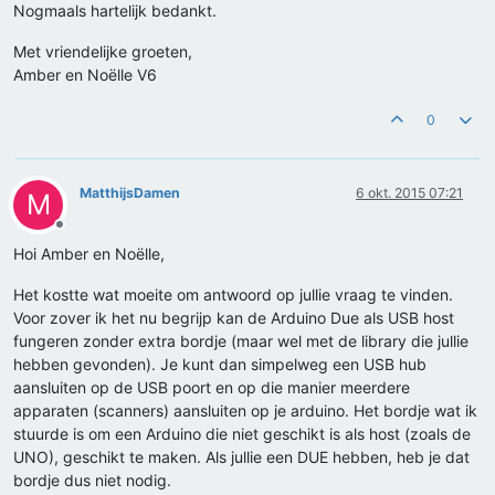
Nogmaals hartelijk bedankt.
Met vriendelijke groeten,
Amber en Noëlle V6
0
MatthijsDamen
6 okt. 2015 07:21
M
Offline
Hoi Amber en Noëlle,
Het kostte wat moeite om antwoord op jullie vraag te vinden.
Voor zover ik het nu begrijp kan de Arduino Due als USB host
fungeren zonder extra bordje (maar wel met de library die jullie
hebben gevonden). Je kunt dan simpelweg een USB hub
aansluiten op de USB poort en op die manier meerdere
apparaten (scanners) aansluiten op je arduino. Het bordje wat ik
stuurde is om een Arduino die niet geschikt is als host (zoals de
UNO), geschikt te maken. Als jullie een DUE hebben, heb je dat
bordje dus niet nodig.