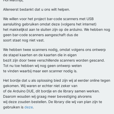
Allereerst bedankt dat u ons wilt helpen.
We willen voor het project bar-code scanners met USB
aansluiting gebruiken omdat deze (volgens het internet)
het makkelijkst aan te sluiten zijn op de arduino. We hebben nog
geen bar-code scanners aangeschaft dus de
soort staat nog niet vast.
We hebben twee scanners nodig, omdat volgens ons ontwerp
de stapel kaarten en de kaarten die in eigen
bezit zijn door twee verschillende scanners worden gescand.
Tot nu toe hebben wij nog geen ontwerp weten
te vinden waarbij maar een scanner nodig is.
Het bordje dat u als oplossing bied zijn wij al eerder online tegen
gekomen. Wij waren er echter niet zeker van
of de Arduino DUE, dit bordje en de library samen werken.
Daarom wouden wij graag meer bevestiging alvorens
wij deze zouden bestellen. De library die wij van plan zijn te
gebruiken is
deze
.