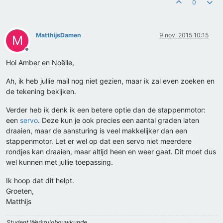
0
MatthijsDamen
9 nov. 2015 10:15
M
Offline
Hoi Amber en Noëlle,
Ah, ik heb jullie mail nog niet gezien, maar ik zal even zoeken en
de tekening bekijken.
Verder heb ik denk ik een betere optie dan de stappenmotor:
een
servo
. Deze kun je ook precies een aantal graden laten
draaien, maar de aansturing is veel makkelijker dan een
stappenmotor. Let er wel op dat een servo niet meerdere
rondjes kan draaien, maar altijd heen en weer gaat. Dit moet dus
wel kunnen met jullie toepassing.
Ik hoop dat dit helpt.
Groeten,
Matthijs
Student Werktuigbouwkunde