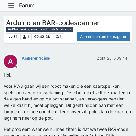
Forum
Arduino en BAR-codescanner
Elektronica, elektrotechniek & robotica
31
1
42.2k
1
Aanmelden om te reageren
AmberenNoëlle
2 okt. 2015 09:44
A
Offline
Hoi,
Voor PWS gaan wij een robot maken die een kaartspel kan
spelen mbv van kansrekening. De robot moet zelf de kaarten in
de eigen hand en op de pot scannen, en vervolgens bepalen
welke kaart hij moet opleggen. Dit geeft hij dan aan met een
lampje en de persoon die er tegenover zit, pakt dan de kaart en
legt hem neer op de pot.
Het probleem waar we nu mee zitten is dat we twee BAR-code
scanners moeten aansluiten. We willen een Arduino DUE