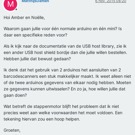
MatthijsDamen
6 nov. 2015 08:20
M
Offline
Hoi Amber en Noëlle,
Waarom gaan jullie voor één normale arduino en één mini? Is
daar een specifieke reden voor?
Als ik kijk naar de documentatie van de USB host library, zie ik
een ander USB host shield bordje dan die jullie willen bestellen.
Hebben jullie dat bewust gedaan?
Ik denk dat het gebruik van 2 arduinos het aansluiten van 2
barcodescanners een stuk makkelijker maakt. Ik weet alleen niet
of de twee arduinos gegevens van elkaar nodig hebben. Moeten
ze gegevens kunnen uitwisselen? En zo ja, hoe willen jullie dat
gaan doen?
Wat betreft de stappenmotor blijft het probleem dat ik niet
precies weet aan welke voorwaarden het moet voldoen. Een
tekening hiervan zou een hoop helpen.
Groeten,