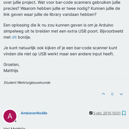
over jullie project. Wat voor bar-code scanners gebruiken jullie
precies? Waarom hebben jullie er twee nodig? Kunnen jullie de
link geven waar jullie de library vandaan hebben?
Een oplossing die ik nu zou kunnen geven is om je Arduino
simpelweg uit te breiden met een extra USB poort. Bijvoorbeeld
met
dit
bordje.
Je kunt natuurlijk ook kijken of je een bar-code scanner kunt
vinden die niet op USB werkt maar een andere input heeft.
Groeten,
Matthijs
Student Werktuigbouwkunde
0
AmberenNoëlle
5 okt. 2015 15:01
A
Offline
Hoi Matthijs,