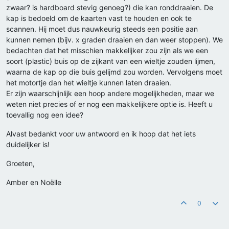
zwaar? is hardboard stevig genoeg?) die kan ronddraaien. De
kap is bedoeld om de kaarten vast te houden en ook te
scannen. Hij moet dus nauwkeurig steeds een positie aan
kunnen nemen (bijv. x graden draaien en dan weer stoppen). We
bedachten dat het misschien makkelijker zou zijn als we een
soort (plastic) buis op de zijkant van een wieltje zouden lijmen,
waarna de kap op die buis gelijmd zou worden. Vervolgens moet
het motortje dan het wieltje kunnen laten draaien.
Er zijn waarschijnlijk een hoop andere mogelijkheden, maar we
weten niet precies of er nog een makkelijkere optie is. Heeft u
toevallig nog een idee?
Alvast bedankt voor uw antwoord en ik hoop dat het iets
duidelijker is!
Groeten,
Amber en Noëlle
0