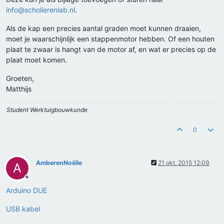
info@scholierenlab.nl
.
Als de kap een precies aantal graden moet kunnen draaien,
moet je waarschijnlijk een stappenmotor hebben. Of een houten
plaat te zwaar is hangt van de motor af, en wat er precies op de
plaat moet komen.
Groeten,
Matthijs
Student Werktuigbouwkunde
0
AmberenNoëlle
21 okt. 2015 12:09
A
Offline
Arduino DUE
USB kabel