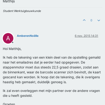
Matthijs
Student Werktuigbouwkunde
0
AmberenNoëlle
6 nov. 2015 14:31
A
Offline
Hoi Matthijs,
Ik heb de tekening van een klein deel van de opstelling gemaild
naar het emailadres dat je eerder had opgegeven. De
stappenmotor moet dus steeds 22,5 graad draaien, zodat aan
de binnenkant, waar de barcode scanner zich bevindt, de kaart
gescand kan worden. Ik hoop dat de tekening, die ik overigens
haastig heb gemaakt, duidelijk genoeg is.
Ik zal even overleggen met mijn partner over de andere vragen
die u heeft gesteld.
Groeten,