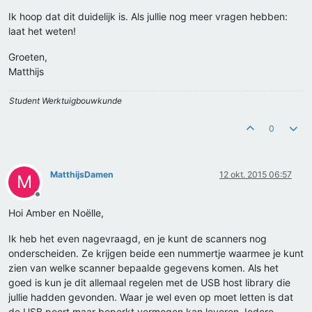
Ik hoop dat dit duidelijk is. Als jullie nog meer vragen hebben:
laat het weten!
Groeten,
Matthijs
Student Werktuigbouwkunde
0
MatthijsDamen
12 okt. 2015 06:57
M
Offline
Hoi Amber en Noëlle,
Ik heb het even nagevraagd, en je kunt de scanners nog
onderscheiden. Ze krijgen beide een nummertje waarmee je kunt
zien van welke scanner bepaalde gegevens komen. Als het
goed is kun je dit allemaal regelen met de USB host library die
jullie hadden gevonden. Waar je wel even op moet letten is dat
de USB poort maar beperkt vermogen kan leveren. Iedere