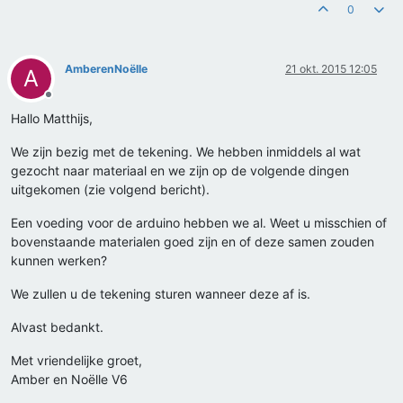
0
AmberenNoëlle
21 okt. 2015 12:05
A
Offline
Hallo Matthijs,
We zijn bezig met de tekening. We hebben inmiddels al wat
gezocht naar materiaal en we zijn op de volgende dingen
uitgekomen (zie volgend bericht).
Een voeding voor de arduino hebben we al. Weet u misschien of
bovenstaande materialen goed zijn en of deze samen zouden
kunnen werken?
We zullen u de tekening sturen wanneer deze af is.
Alvast bedankt.
Met vriendelijke groet,
Amber en Noëlle V6