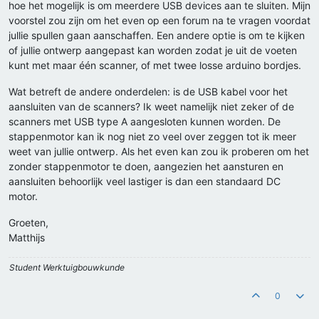
hoe het mogelijk is om meerdere USB devices aan te sluiten. Mijn
voorstel zou zijn om het even op een forum na te vragen voordat
jullie spullen gaan aanschaffen. Een andere optie is om te kijken
of jullie ontwerp aangepast kan worden zodat je uit de voeten
kunt met maar één scanner, of met twee losse arduino bordjes.
Wat betreft de andere onderdelen: is de USB kabel voor het
aansluiten van de scanners? Ik weet namelijk niet zeker of de
scanners met USB type A aangesloten kunnen worden. De
stappenmotor kan ik nog niet zo veel over zeggen tot ik meer
weet van jullie ontwerp. Als het even kan zou ik proberen om het
zonder stappenmotor te doen, aangezien het aansturen en
aansluiten behoorlijk veel lastiger is dan een standaard DC
motor.
Groeten,
Matthijs
Student Werktuigbouwkunde
0