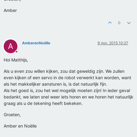
Amber
0
AmberenNoëlle
9 nov. 2015 10:27
A
Offline
Hoi Matthijs,
Als u even zou willen kijken, zou dat geweldig zijn. We zullen
even kijken of een servo in de robot verwerkt kan worden, want
als het makkelijker aansturen is, is dat natuurlijk fijn.
Als het goed is, zou het wel mogelijk moeten zijn! In ieder geval
bedankt, we laten snel weer iets horen en we horen het natuurlijk
graag als u de tekening heeft bekeken.
Groeten,
Amber en Noëlle