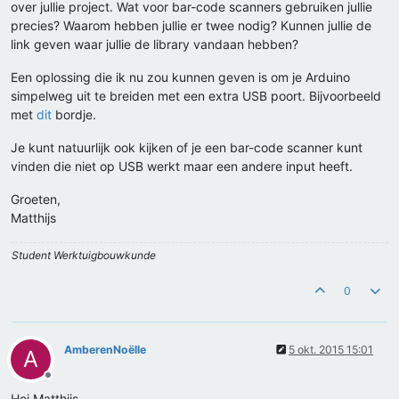
over jullie project. Wat voor bar-code scanners gebruiken jullie
precies? Waarom hebben jullie er twee nodig? Kunnen jullie de
link geven waar jullie de library vandaan hebben?
Een oplossing die ik nu zou kunnen geven is om je Arduino
simpelweg uit te breiden met een extra USB poort. Bijvoorbeeld
met
dit
bordje.
Je kunt natuurlijk ook kijken of je een bar-code scanner kunt
vinden die niet op USB werkt maar een andere input heeft.
Groeten,
Matthijs
Student Werktuigbouwkunde
0
AmberenNoëlle
5 okt. 2015 15:01
A
Offline
Hoi Matthijs,