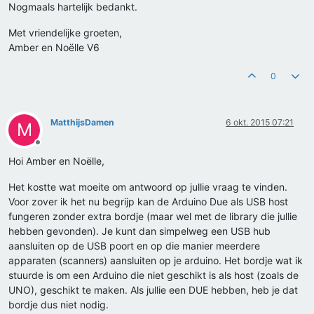
Nogmaals hartelijk bedankt.
Met vriendelijke groeten,
Amber en Noëlle V6
0
MatthijsDamen
6 okt. 2015 07:21
M
Offline
Hoi Amber en Noëlle,
Het kostte wat moeite om antwoord op jullie vraag te vinden.
Voor zover ik het nu begrijp kan de Arduino Due als USB host
fungeren zonder extra bordje (maar wel met de library die jullie
hebben gevonden). Je kunt dan simpelweg een USB hub
aansluiten op de USB poort en op die manier meerdere
apparaten (scanners) aansluiten op je arduino. Het bordje wat ik
stuurde is om een Arduino die niet geschikt is als host (zoals de
UNO), geschikt te maken. Als jullie een DUE hebben, heb je dat
bordje dus niet nodig.