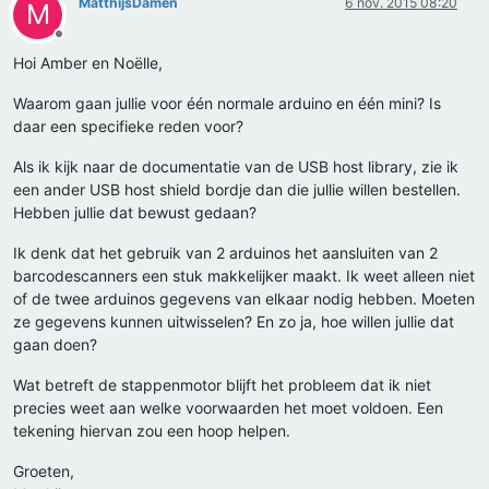
MatthijsDamen
6 nov. 2015 08:20
M
Offline
Hoi Amber en Noëlle,
Waarom gaan jullie voor één normale arduino en één mini? Is
daar een specifieke reden voor?
Als ik kijk naar de documentatie van de USB host library, zie ik
een ander USB host shield bordje dan die jullie willen bestellen.
Hebben jullie dat bewust gedaan?
Ik denk dat het gebruik van 2 arduinos het aansluiten van 2
barcodescanners een stuk makkelijker maakt. Ik weet alleen niet
of de twee arduinos gegevens van elkaar nodig hebben. Moeten
ze gegevens kunnen uitwisselen? En zo ja, hoe willen jullie dat
gaan doen?
Wat betreft de stappenmotor blijft het probleem dat ik niet
precies weet aan welke voorwaarden het moet voldoen. Een
tekening hiervan zou een hoop helpen.
Groeten,