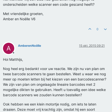
onderscheiden welke scanner een code gescand heeft?
Met vriendelijke groeten,
Amber en Noëlle V6
0
AmberenNoëlle
15 okt. 2015 09:21
A
Offline
Hoi Matthijs,
Nog heel erg bedankt voor uw reactie. We zijn nu van plan om
twee barcode scanners te gaan bestellen. Weet u waar we nog
meer op moeten letten bij het kiezen van een barcodescanner?
We zijn van plan om ongelaagde lineaire barcodes met 2
mogelijke dikten te gebruiken. Heeft u toevallig een idee welke
barcode scanners we zouden kunnen bestellen?
Ook hebben we een klein motortje nodig, om iets te laten
draaien. Deze moet vrij krachtig zijn, omdat hij een soort