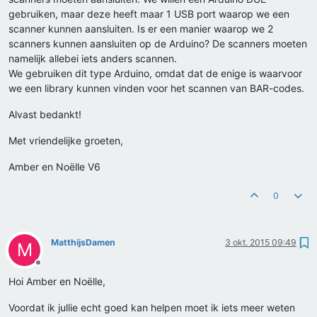
gebruiken, maar deze heeft maar 1 USB port waarop we een
scanner kunnen aansluiten. Is er een manier waarop we 2
scanners kunnen aansluiten op de Arduino? De scanners moeten
namelijk allebei iets anders scannen.
We gebruiken dit type Arduino, omdat dat de enige is waarvoor
we een library kunnen vinden voor het scannen van BAR-codes.
Alvast bedankt!
Met vriendelijke groeten,
Amber en Noëlle V6
0
MatthijsDamen
3 okt. 2015 09:49
M
Offline
Hoi Amber en Noëlle,
Voordat ik jullie echt goed kan helpen moet ik iets meer weten