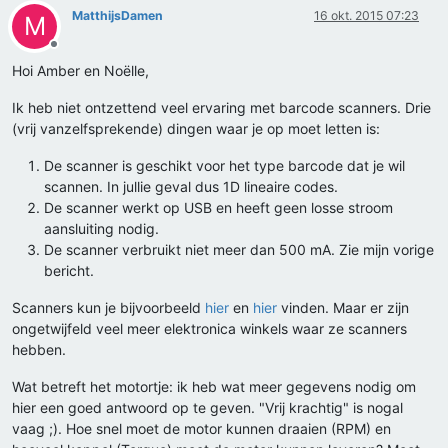
MatthijsDamen
16 okt. 2015 07:23
M
Offline
Hoi Amber en Noëlle,
Ik heb niet ontzettend veel ervaring met barcode scanners. Drie
(vrij vanzelfsprekende) dingen waar je op moet letten is:
De scanner is geschikt voor het type barcode dat je wil
scannen. In jullie geval dus 1D lineaire codes.
De scanner werkt op USB en heeft geen losse stroom
aansluiting nodig.
De scanner verbruikt niet meer dan 500 mA. Zie mijn vorige
bericht.
Scanners kun je bijvoorbeeld
hier
en
hier
vinden. Maar er zijn
ongetwijfeld veel meer elektronica winkels waar ze scanners
hebben.
Wat betreft het motortje: ik heb wat meer gegevens nodig om
hier een goed antwoord op te geven. "Vrij krachtig" is nogal
vaag ;). Hoe snel moet de motor kunnen draaien (RPM) en