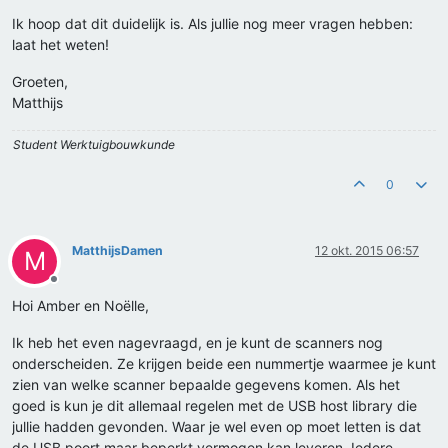
Ik hoop dat dit duidelijk is. Als jullie nog meer vragen hebben:
laat het weten!
Groeten,
Matthijs
Student Werktuigbouwkunde
0
MatthijsDamen
12 okt. 2015 06:57
M
Offline
Hoi Amber en Noëlle,
Ik heb het even nagevraagd, en je kunt de scanners nog
onderscheiden. Ze krijgen beide een nummertje waarmee je kunt
zien van welke scanner bepaalde gegevens komen. Als het
goed is kun je dit allemaal regelen met de USB host library die
jullie hadden gevonden. Waar je wel even op moet letten is dat
de USB poort maar beperkt vermogen kan leveren. Iedere