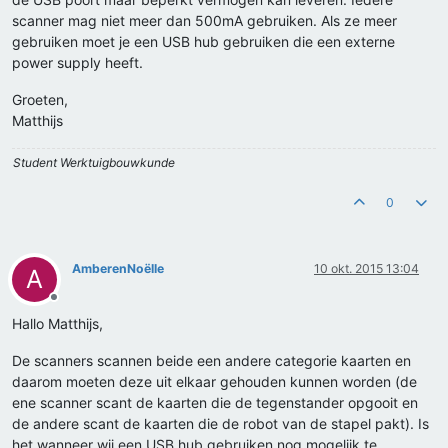
scanner mag niet meer dan 500mA gebruiken. Als ze meer
gebruiken moet je een USB hub gebruiken die een externe
power supply heeft.
Groeten,
Matthijs
Student Werktuigbouwkunde
0
AmberenNoëlle
10 okt. 2015 13:04
A
Offline
Hallo Matthijs,
De scanners scannen beide een andere categorie kaarten en
daarom moeten deze uit elkaar gehouden kunnen worden (de
ene scanner scant de kaarten die de tegenstander opgooit en
de andere scant de kaarten die de robot van de stapel pakt). Is
het wanneer wij een USB hub gebruiken nog mogelijk te