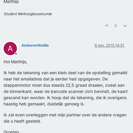
Matthijs
Student Werktuigbouwkunde
0
AmberenNoëlle
6 nov. 2015 14:31
A
Offline
Hoi Matthijs,
Ik heb de tekening van een klein deel van de opstelling gemaild
naar het emailadres dat je eerder had opgegeven. De
stappenmotor moet dus steeds 22,5 graad draaien, zodat aan
de binnenkant, waar de barcode scanner zich bevindt, de kaart
gescand kan worden. Ik hoop dat de tekening, die ik overigens
haastig heb gemaakt, duidelijk genoeg is.
Ik zal even overleggen met mijn partner over de andere vragen
die u heeft gesteld.
Groeten,