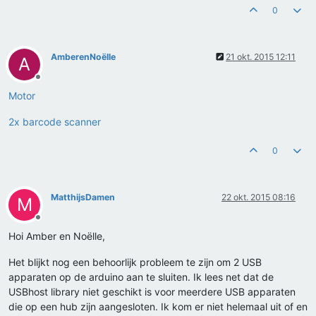
0
AmberenNoëlle
21 okt. 2015 12:11
A
Offline
Motor
2x barcode scanner
0
MatthijsDamen
22 okt. 2015 08:16
M
Offline
Hoi Amber en Noëlle,
Het blijkt nog een behoorlijk probleem te zijn om 2 USB
apparaten op de arduino aan te sluiten. Ik lees net dat de
USBhost library niet geschikt is voor meerdere USB apparaten
die op een hub zijn aangesloten. Ik kom er niet helemaal uit of en