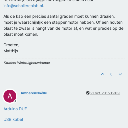
info@scholierenlab.nl
.
Als de kap een precies aantal graden moet kunnen draaien,
moet je waarschijnlijk een stappenmotor hebben. Of een houten
plaat te zwaar is hangt van de motor af, en wat er precies op de
plaat moet komen.
Groeten,
Matthijs
Student Werktuigbouwkunde
0
AmberenNoëlle
21 okt. 2015 12:09
A
Offline
Arduino DUE
USB kabel