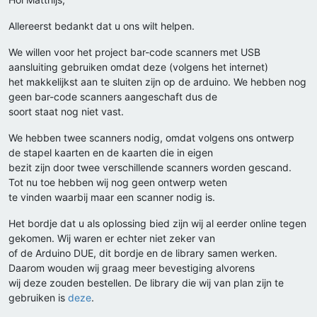
Allereerst bedankt dat u ons wilt helpen.
We willen voor het project bar-code scanners met USB
aansluiting gebruiken omdat deze (volgens het internet)
het makkelijkst aan te sluiten zijn op de arduino. We hebben nog
geen bar-code scanners aangeschaft dus de
soort staat nog niet vast.
We hebben twee scanners nodig, omdat volgens ons ontwerp
de stapel kaarten en de kaarten die in eigen
bezit zijn door twee verschillende scanners worden gescand.
Tot nu toe hebben wij nog geen ontwerp weten
te vinden waarbij maar een scanner nodig is.
Het bordje dat u als oplossing bied zijn wij al eerder online tegen
gekomen. Wij waren er echter niet zeker van
of de Arduino DUE, dit bordje en de library samen werken.
Daarom wouden wij graag meer bevestiging alvorens
wij deze zouden bestellen. De library die wij van plan zijn te
gebruiken is
deze
.