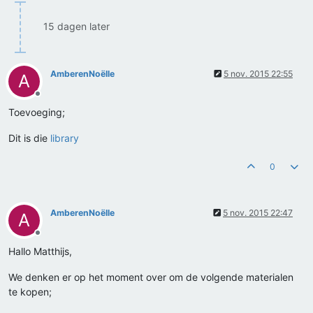
15 dagen later
AmberenNoëlle
5 nov. 2015 22:55
A
Offline
Toevoeging;
Dit is die
library
0
AmberenNoëlle
5 nov. 2015 22:47
A
Offline
Hallo Matthijs,
We denken er op het moment over om de volgende materialen
te kopen;