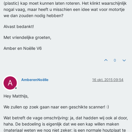
(plastic) kap moet kunnen laten roteren. Het klinkt waarschijnlijk
nogal vaag, maar heeft u misschien een idee wat voor motortje
we dan zouden nodig hebben?
Alvast bedankt!
Met vriendelijke groeten,
Amber en Noëlle V6
0
AmberenNoëlle
16 okt. 2015 09:54
A
Offline
Hey Matthijs,
We zullen op zoek gaan naar een geschikte scanner! :)
Wat betreft de vage omschrijving: ja, dat hadden wij ook al door,
haha. De bedoeling is eigenlijk dat we een kap willen maken
(materiaal weten we nog niet zeker; is een normale houtplaat te