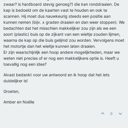
zwaar? is hardboard stevig genoeg?) die kan ronddraaien. De
kap is bedoeld om de kaarten vast te houden en ook te
scannen. Hij moet dus nauwkeurig steeds een positie aan
kunnen nemen (bijv. x graden draaien en dan weer stoppen). We
bedachten dat het misschien makkelijker zou zijn als we een
soort (plastic) buis op de zijkant van een wieltje zouden lijmen,
waarna de kap op die buis gelijmd zou worden. Vervolgens moet
het motortje dan het wieltje kunnen laten draaien.
Er zijn waarschijnlijk een hoop andere mogelijkheden, maar we
weten niet precies of er nog een makkelijkere optie is. Heeft u
toevallig nog een idee?
Alvast bedankt voor uw antwoord en ik hoop dat het iets
duidelijker is!
Groeten,
Amber en Noëlle
0