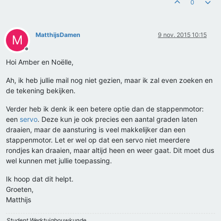
0
MatthijsDamen
9 nov. 2015 10:15
M
Offline
Hoi Amber en Noëlle,
Ah, ik heb jullie mail nog niet gezien, maar ik zal even zoeken en
de tekening bekijken.
Verder heb ik denk ik een betere optie dan de stappenmotor:
een
servo
. Deze kun je ook precies een aantal graden laten
draaien, maar de aansturing is veel makkelijker dan een
stappenmotor. Let er wel op dat een servo niet meerdere
rondjes kan draaien, maar altijd heen en weer gaat. Dit moet dus
wel kunnen met jullie toepassing.
Ik hoop dat dit helpt.
Groeten,
Matthijs
Student Werktuigbouwkunde