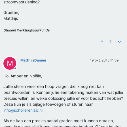
stroomvoorziening?
Groeten,
Matthijs
Student Werktuigbouwkunde
0
MatthijsDamen
19 okt. 2015 11:59
M
Offline
Hoi Amber en Noëlle,
Jullie stellen weer een hoop vragen die ik nog niet kan
beantwoorden ;). Kunnen jullie een tekening maken van wat jullie
precies willen, en welke oplossing jullie er voor bedacht hebben?
Deze kun je als bijlage toevoegen of sturen naar
info@scholierenlab.nl
.
Als de kap een precies aantal graden moet kunnen draaien,
moet je waarschijnlijk een stappenmotor hebben. Of een houten