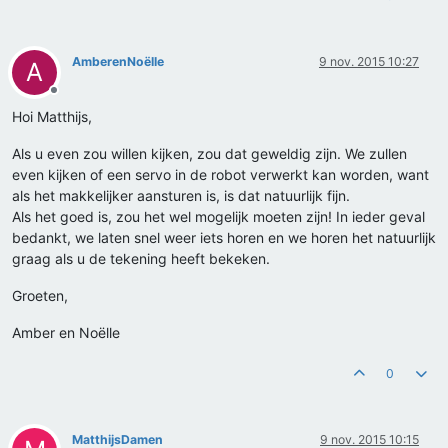
AmberenNoëlle
9 nov. 2015 10:27
A
Offline
Hoi Matthijs,
Als u even zou willen kijken, zou dat geweldig zijn. We zullen
even kijken of een servo in de robot verwerkt kan worden, want
als het makkelijker aansturen is, is dat natuurlijk fijn.
Als het goed is, zou het wel mogelijk moeten zijn! In ieder geval
bedankt, we laten snel weer iets horen en we horen het natuurlijk
graag als u de tekening heeft bekeken.
Groeten,
Amber en Noëlle
0
MatthijsDamen
9 nov. 2015 10:15