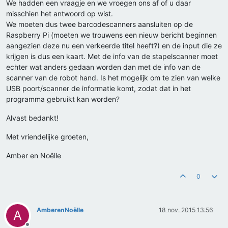
We hadden een vraagje en we vroegen ons af of u daar
misschien het antwoord op wist.
We moeten dus twee barcodescanners aansluiten op de
Raspberry Pi (moeten we trouwens een nieuw bericht beginnen
aangezien deze nu een verkeerde titel heeft?) en de input die ze
krijgen is dus een kaart. Met de info van de stapelscanner moet
echter wat anders gedaan worden dan met de info van de
scanner van de robot hand. Is het mogelijk om te zien van welke
USB poort/scanner de informatie komt, zodat dat in het
programma gebruikt kan worden?
Alvast bedankt!
Met vriendelijke groeten,
Amber en Noëlle
0
AmberenNoëlle
18 nov. 2015 13:56
A