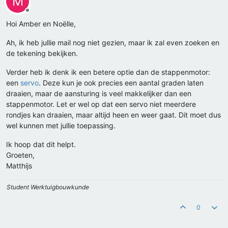
M
Offline
Hoi Amber en Noëlle,
Ah, ik heb jullie mail nog niet gezien, maar ik zal even zoeken en
de tekening bekijken.
Verder heb ik denk ik een betere optie dan de stappenmotor:
een
servo
. Deze kun je ook precies een aantal graden laten
draaien, maar de aansturing is veel makkelijker dan een
stappenmotor. Let er wel op dat een servo niet meerdere
rondjes kan draaien, maar altijd heen en weer gaat. Dit moet dus
wel kunnen met jullie toepassing.
Ik hoop dat dit helpt.
Groeten,
Matthijs
Student Werktuigbouwkunde
0