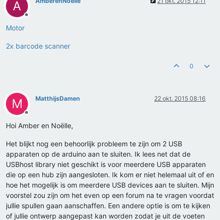
AmberenNoëlle
21 okt. 2015 12:11
A
Offline
Motor
2x barcode scanner
0
MatthijsDamen
22 okt. 2015 08:16
M
Offline
Hoi Amber en Noëlle,
Het blijkt nog een behoorlijk probleem te zijn om 2 USB
apparaten op de arduino aan te sluiten. Ik lees net dat de
USBhost library niet geschikt is voor meerdere USB apparaten
die op een hub zijn aangesloten. Ik kom er niet helemaal uit of en
hoe het mogelijk is om meerdere USB devices aan te sluiten. Mijn
voorstel zou zijn om het even op een forum na te vragen voordat
jullie spullen gaan aanschaffen. Een andere optie is om te kijken
of jullie ontwerp aangepast kan worden zodat je uit de voeten