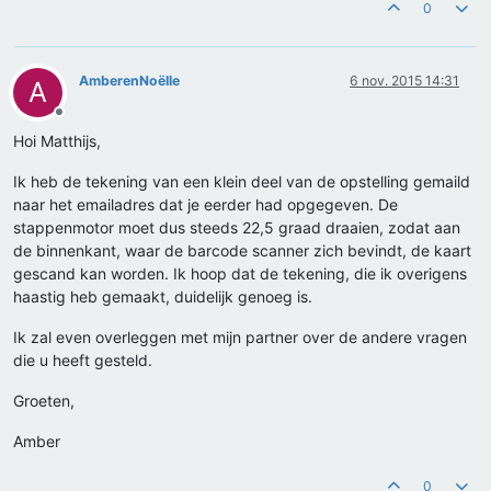
0
AmberenNoëlle
6 nov. 2015 14:31
A
Offline
Hoi Matthijs,
Ik heb de tekening van een klein deel van de opstelling gemaild
naar het emailadres dat je eerder had opgegeven. De
stappenmotor moet dus steeds 22,5 graad draaien, zodat aan
de binnenkant, waar de barcode scanner zich bevindt, de kaart
gescand kan worden. Ik hoop dat de tekening, die ik overigens
haastig heb gemaakt, duidelijk genoeg is.
Ik zal even overleggen met mijn partner over de andere vragen
die u heeft gesteld.
Groeten,
Amber
0