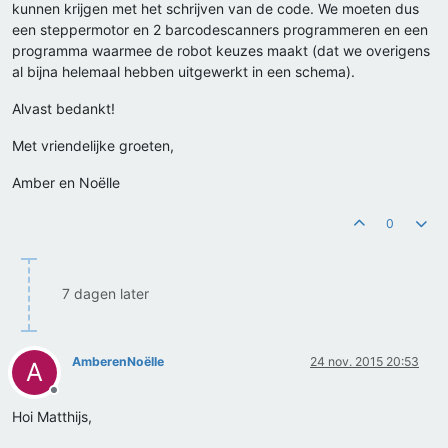
kunnen krijgen met het schrijven van de code. We moeten dus
een steppermotor en 2 barcodescanners programmeren en een
programma waarmee de robot keuzes maakt (dat we overigens
al bijna helemaal hebben uitgewerkt in een schema).
Alvast bedankt!
Met vriendelijke groeten,
Amber en Noëlle
0
7 dagen later
AmberenNoëlle
24 nov. 2015 20:53
A
Offline
Hoi Matthijs,