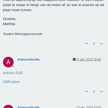
plaat te zwaar is hangt van de motor af, en wat er precies op de
plaat moet komen.
Groeten,
Matthijs
Student Werktuigbouwkunde
0
AmberenNoëlle
21 okt. 2015 12:09
A
Offline
Arduino DUE
USB kabel
0
AmberenNoëlle
21 okt. 2015 12:05