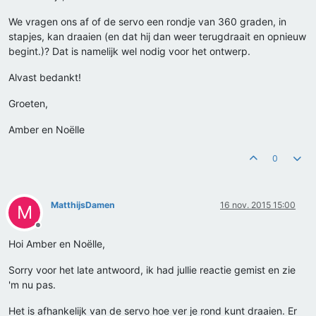
We vragen ons af of de servo een rondje van 360 graden, in
stapjes, kan draaien (en dat hij dan weer terugdraait en opnieuw
begint.)? Dat is namelijk wel nodig voor het ontwerp.
Alvast bedankt!
Groeten,
Amber en Noëlle
0
MatthijsDamen
16 nov. 2015 15:00
M
Offline
Hoi Amber en Noëlle,
Sorry voor het late antwoord, ik had jullie reactie gemist en zie
'm nu pas.
Het is afhankelijk van de servo hoe ver je rond kunt draaien. Er