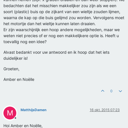
bedachten dat het misschien makkelijker zou zijn als we een
soort (plastic) buis op de zijkant van een wieltje zouden lijmen,
waarna de kap op die buis gelijmd zou worden. Vervolgens moet
het motortje dan het wieltje kunnen laten draaien.
Er zijn waarschijnlijk een hoop andere mogelijkheden, maar we
weten niet precies of er nog een makkelijkere optie is. Heeft u
toevallig nog een idee?
Alvast bedankt voor uw antwoord en ik hoop dat het iets
duidelijker is!
Groeten,
Amber en Noëlle
0
MatthijsDamen
16 okt. 2015 07:23
M
Offline
Hoi Amber en Noëlle,