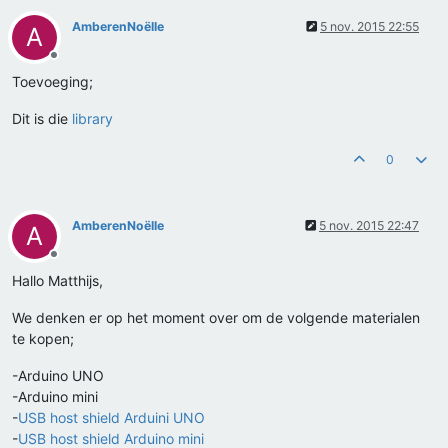
AmberenNoëlle
5 nov. 2015 22:55
A
Offline
Toevoeging;
Dit is die
library
0
AmberenNoëlle
5 nov. 2015 22:47
A
Offline
Hallo Matthijs,
We denken er op het moment over om de volgende materialen
te kopen;
-Arduino UNO
-Arduino mini
-
USB host shield Arduini UNO
-
USB host shield Arduino mini