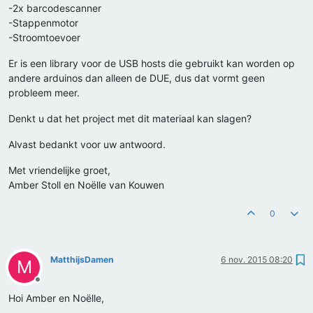
-2x barcodescanner
-Stappenmotor
-Stroomtoevoer
Er is een library voor de USB hosts die gebruikt kan worden op
andere arduinos dan alleen de DUE, dus dat vormt geen
probleem meer.
Denkt u dat het project met dit materiaal kan slagen?
Alvast bedankt voor uw antwoord.
Met vriendelijke groet,
Amber Stoll en Noëlle van Kouwen
0
MatthijsDamen
6 nov. 2015 08:20
M
Offline
Hoi Amber en Noëlle,