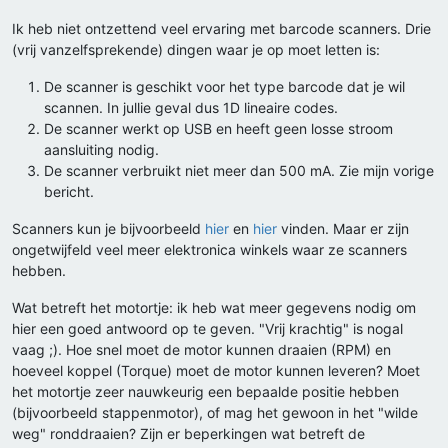
Ik heb niet ontzettend veel ervaring met barcode scanners. Drie
(vrij vanzelfsprekende) dingen waar je op moet letten is:
De scanner is geschikt voor het type barcode dat je wil
scannen. In jullie geval dus 1D lineaire codes.
De scanner werkt op USB en heeft geen losse stroom
aansluiting nodig.
De scanner verbruikt niet meer dan 500 mA. Zie mijn vorige
bericht.
Scanners kun je bijvoorbeeld
hier
en
hier
vinden. Maar er zijn
ongetwijfeld veel meer elektronica winkels waar ze scanners
hebben.
Wat betreft het motortje: ik heb wat meer gegevens nodig om
hier een goed antwoord op te geven. "Vrij krachtig" is nogal
vaag ;). Hoe snel moet de motor kunnen draaien (RPM) en
hoeveel koppel (Torque) moet de motor kunnen leveren? Moet
het motortje zeer nauwkeurig een bepaalde positie hebben
(bijvoorbeeld stappenmotor), of mag het gewoon in het "wilde
weg" ronddraaien? Zijn er beperkingen wat betreft de