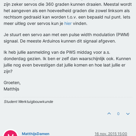
zijn zeker servos die 360 graden kunnen draaien. Meestal wordt
het aangeven als een hoeveelheid graden die zowel linksom als
rechtsom gedraaid kan worden t.o.v. een bepaald nul punt. Iets
meer uitleg over servos kun je
hier
vinden.
Je stuurt een servo aan met een pulse width modulation (PWM)
signaal. De meeste Arduinos kunnen dit signaal afgeven.
Ik heb jullie aanmelding van de PWS middag voor a.s.
donderdag gezien. Ik ben er zelf dan waarschijnlijk ook. Kunnen
jullie nog even bevestigen dat jullie komen en hoe laat jullie er
zijn?
Groeten,
Matthijs
Student Werktuigbouwkunde
0
MatthijsDamen
16 nov. 2015 15:00