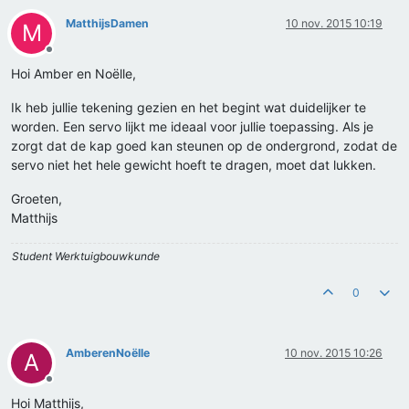
MatthijsDamen
10 nov. 2015 10:19
M
Offline
Hoi Amber en Noëlle,
Ik heb jullie tekening gezien en het begint wat duidelijker te
worden. Een servo lijkt me ideaal voor jullie toepassing. Als je
zorgt dat de kap goed kan steunen op de ondergrond, zodat de
servo niet het hele gewicht hoeft te dragen, moet dat lukken.
Groeten,
Matthijs
Student Werktuigbouwkunde
0
AmberenNoëlle
10 nov. 2015 10:26
A
Offline
Hoi Matthijs,