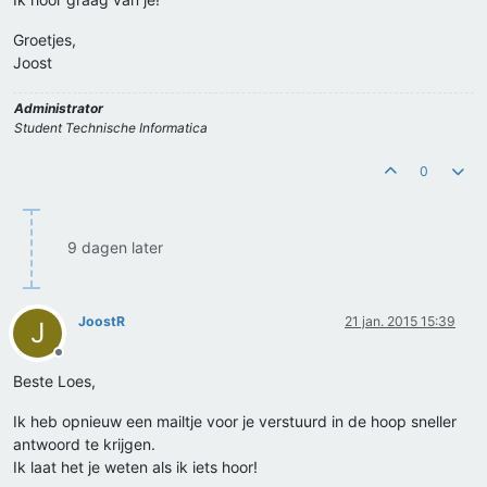
Groetjes,
Joost
Administrator
Student Technische Informatica
0
9 dagen later
JoostR
21 jan. 2015 15:39
J
Offline
Beste Loes,
Ik heb opnieuw een mailtje voor je verstuurd in de hoop sneller
antwoord te krijgen.
Ik laat het je weten als ik iets hoor!