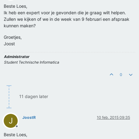
Offline
Beste Loes,
Ik heb een expert voor je gevonden die je graag wilt helpen.
Zullen we kijken of we in de week van 9 februari een afspraak
kunnen maken?
Groetjes,
Joost
Administrator
Student Technische Informatica
0
11 dagen later
JoostR
10 feb. 2015 09:35
J
Offline
Beste Loes,