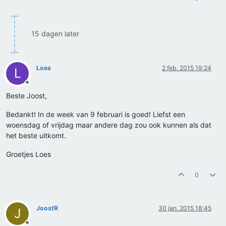
15 dagen later
Loes
2 feb. 2015 19:24
L
Offline
Beste Joost,
Bedankt! In de week van 9 februari is goed! Liefst een
woensdag of vrijdag maar andere dag zou ook kunnen als dat
het beste uitkomt.
Groetjes Loes
0
JoostR
30 jan. 2015 18:45
J