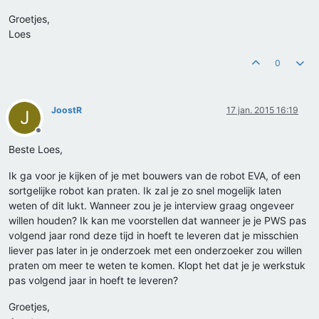
Groetjes,
Loes
0
JoostR
17 jan. 2015 16:19
J
Offline
Beste Loes,
Ik ga voor je kijken of je met bouwers van de robot EVA, of een
sortgelijke robot kan praten. Ik zal je zo snel mogelijk laten
weten of dit lukt. Wanneer zou je je interview graag ongeveer
willen houden? Ik kan me voorstellen dat wanneer je je PWS pas
volgend jaar rond deze tijd in hoeft te leveren dat je misschien
liever pas later in je onderzoek met een onderzoeker zou willen
praten om meer te weten te komen. Klopt het dat je je werkstuk
pas volgend jaar in hoeft te leveren?
Groetjes,