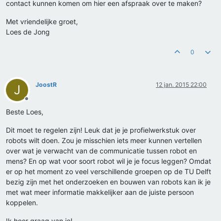
contact kunnen komen om hier een afspraak over te maken?
Met vriendelijke groet,
Loes de Jong
0
JoostR
12 jan. 2015 22:00
J
Offline
Beste Loes,
Dit moet te regelen zijn! Leuk dat je je profielwerkstuk over
robots wilt doen. Zou je misschien iets meer kunnen vertellen
over wat je verwacht van de communicatie tussen robot en
mens? En op wat voor soort robot wil je je focus leggen? Omdat
er op het moment zo veel verschillende groepen op de TU Delft
bezig zijn met het onderzoeken en bouwen van robots kan ik je
met wat meer informatie makkelijker aan de juiste persoon
koppelen.
Ik hoor graag van je!