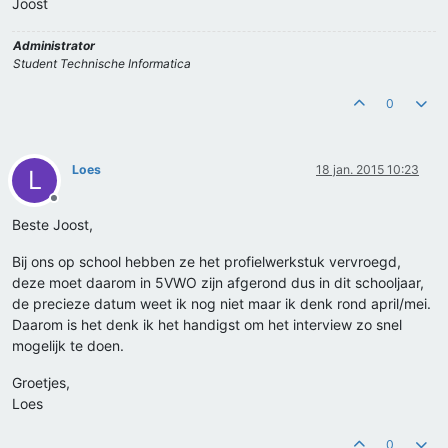
Joost
Administrator
Student Technische Informatica
0
Loes
18 jan. 2015 10:23
L
Offline
Beste Joost,
Bij ons op school hebben ze het profielwerkstuk vervroegd,
deze moet daarom in 5VWO zijn afgerond dus in dit schooljaar,
de precieze datum weet ik nog niet maar ik denk rond april/mei.
Daarom is het denk ik het handigst om het interview zo snel
mogelijk te doen.
Groetjes,
Loes
0