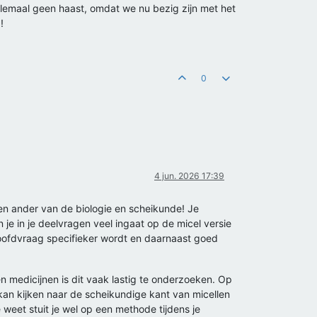
 helemaal geen haast, omdat we nu bezig zijn met het
!
0
4 jun. 2026 17:39
en ander van de biologie en scheikunde! Je
 je in je deelvragen veel ingaat op de micel versie
 hoofdvraag specifieker wordt en daarnaast goed
n medicijnen is dit vaak lastig te onderzoeken. Op
 kan kijken naar de scheikundige kant van micellen
weet stuit je wel op een methode tijdens je