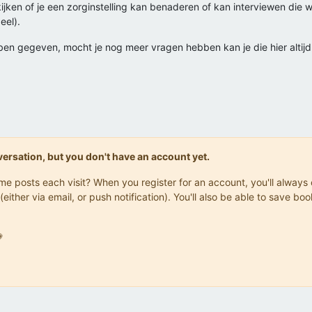
ijken of je een zorginstelling kan benaderen of kan interviewen die 
eel).
bben gegeven, mocht je nog meer vragen hebben kan je die hier altijd s
onversation, but you don't have an account yet.
same posts each visit? When you register for an account, you'll alwa
(either via email, or push notification). You'll also be able to save
