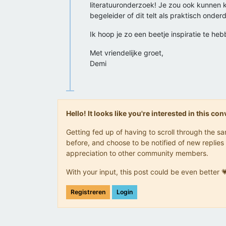
literatuuronderzoek! Je zou ook kunnen k
begeleider of dit telt als praktisch onderd
Ik hoop je zo een beetje inspiratie te he
Met vriendelijke groet,
Demi
Hello! It looks like you're interested in this c
Getting fed up of having to scroll through the 
before, and choose to be notified of new replies 
appreciation to other community members.
With your input, this post could be even better 
Registreren
Login