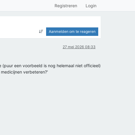
Registreren
Login
Aanmelden om te reageren
27 mei 2026 08:33
 (puur een voorbeeld is nog helemaal niet officieel)
n medicijnen verbeteren?'