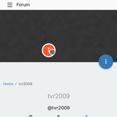
Forum
T
Offline
Home
tvr2009
tvr2009
@tvr2009