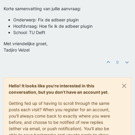
Korte samenvatting van jullie aanvraag:
Onderwerp: Fix de adbeer plugin
Hoofdvraag: Hoe fix ik de adbeer plugin
School: TU Delft
Met vriendelijke groet,
Tadjiro Velzel
0
Hello! It looks like you're interested in this
conversation, but you don't have an account yet.
Getting fed up of having to scroll through the same
posts each visit? When you register for an account,
you'll always come back to exactly where you were
before, and choose to be notified of new replies
(either via email, or push notification). You'll also be
able to save bookmarks and upvote posts to show