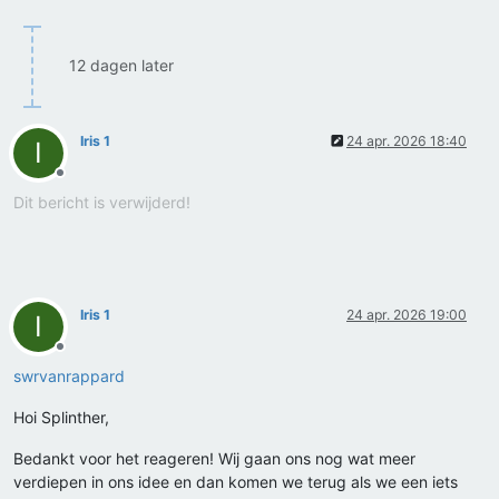
12 dagen later
Iris 1
24 apr. 2026 18:40
I
Offline
Dit bericht is verwijderd!
Iris 1
24 apr. 2026 19:00
I
Offline
swrvanrappard
Hoi Splinther,
Bedankt voor het reageren! Wij gaan ons nog wat meer
verdiepen in ons idee en dan komen we terug als we een iets