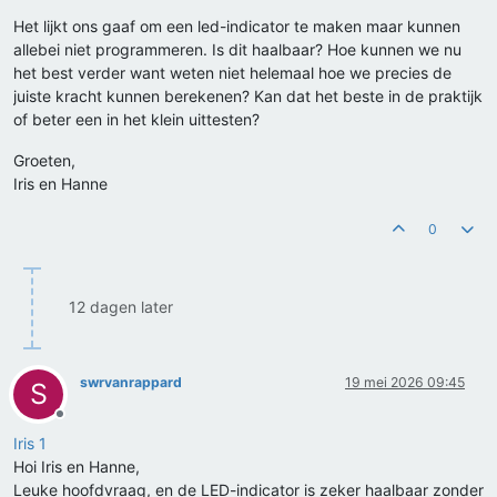
Het lijkt ons gaaf om een led-indicator te maken maar kunnen
allebei niet programmeren. Is dit haalbaar? Hoe kunnen we nu
het best verder want weten niet helemaal hoe we precies de
juiste kracht kunnen berekenen? Kan dat het beste in de praktijk
of beter een in het klein uittesten?
Groeten,
Iris en Hanne
0
12 dagen later
swrvanrappard
19 mei 2026 09:45
S
Offline
Iris 1
Hoi Iris en Hanne,
Leuke hoofdvraag, en de LED-indicator is zeker haalbaar zonder