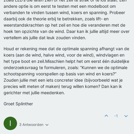
andere optie is om eerst te testen met een modelboot om
verbanden te vinden tussen wind, koers en spanning. Probeer
daarbij ook de theorie erbij te betrekken, zoals lift- en
weerstandskrachten op het zeil en hoe die veranderen met de
hoek ten opzichte van de wind. Daar kan ik jullie altijd meer over
vertellem als jullie dat leuk zouden vinden.
Houd er rekening mee dat de optimale spanning afhangt van de
koers (aan de wind, halve wind, voor de wind), windvlagen en
het type boot en zeil.Misschien helpt het om eerst één duidelijke
onderzoeksvraag te formuleren, zoals: “Kunnen we de optimale
schootspanning voorspellen op basis van wind en koers?”
Zouden jullie met een iets concreter idee (bijvoorbeeld wat je
precies wilt meten of maken) terug willen komen? Dan kan ik
gerichter met jullie meedenken.
Groet Splinther
-1
I
3 Antwoorden