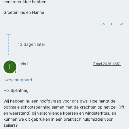
concreter idee hebben!
Groeten Iris en Hanne
0
13 dagen later
Iris 1
7 mei 2026 12:51
I
Offline
swrvanrappard
Hoi Splinther,
Wij hebben nu een hoofdvraag voor ons pws: Hoe hangt de
optimale schootspanning samen met de krachten op het zeil (lift
en weerstand) bij verschillende koersen en windsterktes, en
kunnen we dit gebruiken in een praktisch hulpmiddel voor
zeilers?