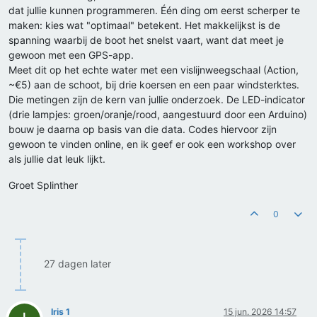
dat jullie kunnen programmeren. Één ding om eerst scherper te
maken: kies wat "optimaal" betekent. Het makkelijkst is de
spanning waarbij de boot het snelst vaart, want dat meet je
gewoon met een GPS-app.
Meet dit op het echte water met een vislijnweegschaal (Action,
~€5) aan de schoot, bij drie koersen en een paar windsterktes.
Die metingen zijn de kern van jullie onderzoek. De LED-indicator
(drie lampjes: groen/oranje/rood, aangestuurd door een Arduino)
bouw je daarna op basis van die data. Codes hiervoor zijn
gewoon te vinden online, en ik geef er ook een workshop over
als jullie dat leuk lijkt.
Groet Splinther
0
27 dagen later
Iris 1
15 jun. 2026 14:57