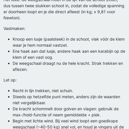
dus tussen twee stukken schoot in, zodat de volledige spanning
er doorheen loopt en je die direct afleest (in kg; x 9,81 voor
Newton).
Vastmaken:
Knoop een lusje (paalsteek) in de schoot, vlak vóór de klem
waar je hem normaal vastzet.
Ene haak aan dat lusje, andere haak aan een karabijn op de
klem of een vast oog.
De weegschaal draagt nu de hele kracht. Strak trekken en
aflezen.
Let op:
Recht in lijn trekken, niet schuin.
Steeds op hetzelfde punt meten, anders zijn de waarden
niet vergelijkbaar.
De kracht schommelt door golven en vlagen: gebruik de
max-/hold-functie of neem gemiddelde + piek.
Begin met lichte wind. Bij veel wind loopt een goedkope
weegschaal (~40-50 kg) snel vol, en houd je vingers uit de