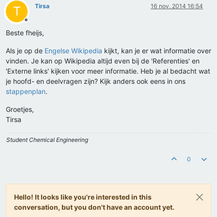
Tirsa
16 nov. 2014 16:54
T
Offline
Beste fheijs,
Als je op de
Engelse Wikipedia
kijkt, kan je er wat informatie over
vinden. Je kan op Wikipedia altijd even bij de 'Referenties' en
'Externe links' kijken voor meer informatie. Heb je al bedacht wat
je hoofd- en deelvragen zijn? Kijk anders ook eens in ons
stappenplan
.
Groetjes,
Tirsa
Student Chemical Engineering
0
Hello! It looks like you're interested in this
conversation, but you don't have an account yet.