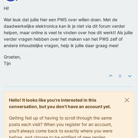
Offline
Hi!
Wat leuk dat jullie hier een PWS over willen doen. Met de
daadwerkelijke elektronica kan ik je niet via dit forum verder
helpen, maar online is veel te vinden over hoe dit werkt! Als jullie
verder vragen hebben over het maken van het PWS zelf of
andere inhoudelijke vragen, help ik jullie daar graag mee!
Groeten,
Tijn
0
Hello! It looks like you're interested in this
conversation, but you don't have an account yet.
Getting fed up of having to scroll through the same
posts each visit? When you register for an account,
you'll always come back to exactly where you were
before, and choose to be notified of new replies