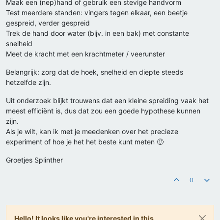
Maak een (nep)hand of gebruik een stevige handvorm
Test meerdere standen: vingers tegen elkaar, een beetje
gespreid, verder gespreid
Trek de hand door water (bijv. in een bak) met constante
snelheid
Meet de kracht met een krachtmeter / veerunster
Belangrijk: zorg dat de hoek, snelheid en diepte steeds
hetzelfde zijn.
Uit onderzoek blijkt trouwens dat een kleine spreiding vaak het
meest efficiënt is, dus dat zou een goede hypothese kunnen
zijn.
Als je wilt, kan ik met je meedenken over het precieze
experiment of hoe je het het beste kunt meten 🙂
Groetjes Splinther
0
Hello! It looks like you're interested in this