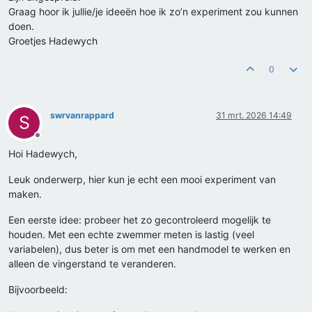
Graag hoor ik jullie/je ideeën hoe ik zo’n experiment zou kunnen
doen.
Groetjes Hadewych
0
swrvanrappard
31 mrt. 2026 14:49
S
Offline
Hoi Hadewych,
Leuk onderwerp, hier kun je echt een mooi experiment van
maken.
Een eerste idee: probeer het zo gecontroleerd mogelijk te
houden. Met een echte zwemmer meten is lastig (veel
variabelen), dus beter is om met een handmodel te werken en
alleen de vingerstand te veranderen.
Bijvoorbeeld: