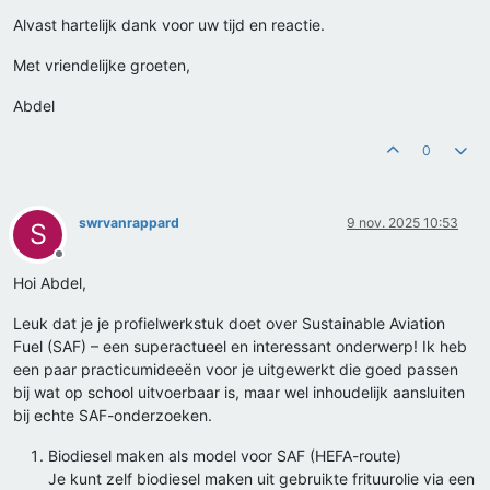
Alvast hartelijk dank voor uw tijd en reactie.
Met vriendelijke groeten,
Abdel
0
swrvanrappard
9 nov. 2025 10:53
S
Offline
Hoi Abdel,
Leuk dat je je profielwerkstuk doet over Sustainable Aviation
Fuel (SAF) – een superactueel en interessant onderwerp! Ik heb
een paar practicumideeën voor je uitgewerkt die goed passen
bij wat op school uitvoerbaar is, maar wel inhoudelijk aansluiten
bij echte SAF-onderzoeken.
Biodiesel maken als model voor SAF (HEFA-route)
Je kunt zelf biodiesel maken uit gebruikte frituurolie via een