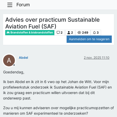
Forum
Advies over practicum Sustainable
Aviation Fuel (SAF)
2
2
249
3
Brandstoffen & biobrandstoffen
Aanmelden om te reageren
Abdel
2 nov. 2025 11:10
A
Offline
Goedendag,
Ik ben Abdel en ik zit in 6 vwo op het Johan de Witt. Voor mijn
profielwerkstuk onderzoek ik Sustainable Aviation Fuel (SAF) en
ik zou graag een practicum willen uitvoeren dat bij dit
onderwerp past.
Zou u mij kunnen adviseren over mogelijke practicumopzetten of
manieren om SAF experimenteel te onderzoeken?