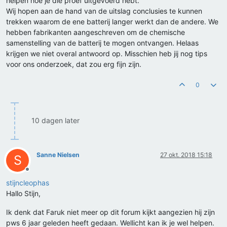
helpen hoe je die proef uitgevoerd hebt.
Wij hopen aan de hand van de uitslag conclusies te kunnen
trekken waarom de ene batterij langer werkt dan de andere. We
hebben fabrikanten aangeschreven om de chemische
samenstelling van de batterij te mogen ontvangen. Helaas
krijgen we niet overal antwoord op. Misschien heb jij nog tips
voor ons onderzoek, dat zou erg fijn zijn.
0
10 dagen later
Sanne Nielsen
27 okt. 2018 15:18
S
Offline
stijncleophas
Hallo Stijn,
Ik denk dat Faruk niet meer op dit forum kijkt aangezien hij zijn
pws 6 jaar geleden heeft gedaan. Wellicht kan ik je wel helpen.