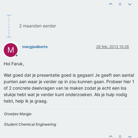
0
2 maanden eerder
margjealberts
28 feb. 2013 10:28
M
Offline
Hoi Faruk,
Wat goed dat je presentatie goed is gegaan! Je geeft een aantal
punten aan waar je verder op in zou kunnen gaan. Probeer hier 1
of 2 concrete deelvragen van te maken zodat je echt een los
stukje hebt wat je verder kunt onderzoeken. Als je hulp nodig
hebt, help ik je graag.
Groetjes Margje
Student Chemical Engineering
0