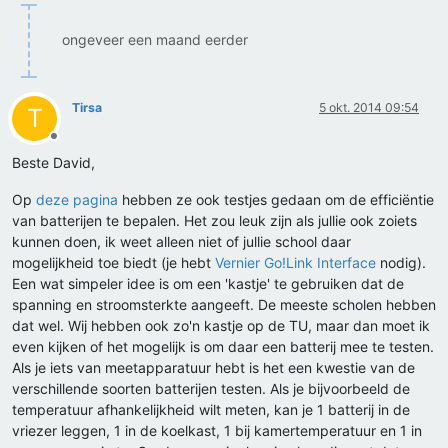
ongeveer een maand eerder
Tirsa
5 okt. 2014 09:54
T
Offline
Beste David,
Op
deze pagina
hebben ze ook testjes gedaan om de efficiëntie
van batterijen te bepalen. Het zou leuk zijn als jullie ook zoiets
kunnen doen, ik weet alleen niet of jullie school daar
mogelijkheid toe biedt (je hebt
Vernier Go!Link Interface
nodig).
Een wat simpeler idee is om een 'kastje' te gebruiken dat de
spanning en stroomsterkte aangeeft. De meeste scholen hebben
dat wel. Wij hebben ook zo'n kastje op de TU, maar dan moet ik
even kijken of het mogelijk is om daar een batterij mee te testen.
Als je iets van meetapparatuur hebt is het een kwestie van de
verschillende soorten batterijen testen. Als je bijvoorbeeld de
temperatuur afhankelijkheid wilt meten, kan je 1 batterij in de
vriezer leggen, 1 in de koelkast, 1 bij kamertemperatuur en 1 in