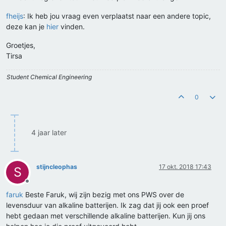
fheijs
: Ik heb jou vraag even verplaatst naar een andere topic,
deze kan je
hier
vinden.
Groetjes,
Tirsa
Student Chemical Engineering
0
4 jaar later
stijncleophas
17 okt. 2018 17:43
S
Offline
faruk
Beste Faruk, wij zijn bezig met ons PWS over de
levensduur van alkaline batterijen. Ik zag dat jij ook een proef
hebt gedaan met verschillende alkaline batterijen. Kun jij ons