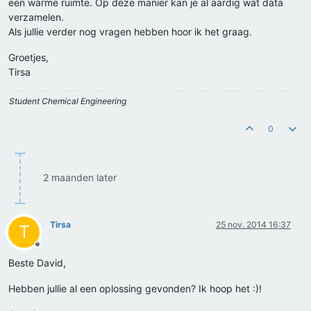
een warme ruimte. Op deze manier kan je al aardig wat data
verzamelen.
Als jullie verder nog vragen hebben hoor ik het graag.
Groetjes,
Tirsa
Student Chemical Engineering
0
2 maanden later
Tirsa
25 nov. 2014 16:37
T
Offline
Beste David,
Hebben jullie al een oplossing gevonden? Ik hoop het :)!