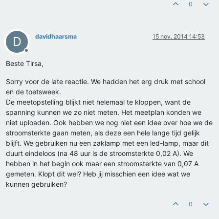
0
davidhaarsma
15 nov. 2014 14:53
D
Offline
Beste Tirsa,
Sorry voor de late reactie. We hadden het erg druk met school
en de toetsweek.
De meetopstelling blijkt niet helemaal te kloppen, want de
spanning kunnen we zo niet meten. Het meetplan konden we
niet uploaden. Ook hebben we nog niet een idee over hoe we de
stroomsterkte gaan meten, als deze een hele lange tijd gelijk
blijft. We gebruiken nu een zaklamp met een led-lamp, maar dit
duurt eindeloos (na 48 uur is de stroomsterkte 0,02 A). We
hebben in het begin ook maar een stroomsterkte van 0,07 A
gemeten. Klopt dit wel? Heb jij misschien een idee wat we
kunnen gebruiken?
0