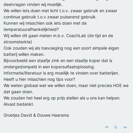
deelvragen vinden wij moeilijk.
We willen iets doen met licht t.o.v. zwaar gebruik en zwaar
continue gebruik t.o.v zwaar pulserend gebruik.
Kunnen wij misschien ook iets doen met de
temperatuurafhankelijkheid?
Wij willen dit gaan meten m.b.v. CoachLab (de tijd en de
stroomsterkte)
Ook zouden wij als toevoeging nog een soort simpele eigen
batterij willen maken.
Bijvoorbeeld een staafje zink en een staafje koper dat is
ondergedompeld in een kopersulfaatoplossing.
Informatie/literatuur is erg moeilijk te vinden over batterijen.
Heeft u hier misschien nog tips voor?
We weten globaal wat we willen doen, maar niet precies HOE we
dat gaan doen.
We zouden het heel erg op prijs stellen als u ons kan helpen.
Alvast bedankt.
Groetjes David & Douwe Haarsma
0