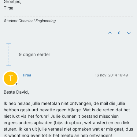
Groetjes,
Tirsa
Student Chemical Engineering
0
9 dagen eerder
Tirsa
16 nov. 2014 16:49
T
Offline
Beste David,
Ik heb helaas jullie meetplan niet ontvangen, de mail die jullie
hebben gestuurd bevatte geen bijlage. Wat is de reden dat het
niet lukt via het forum? Jullie kunnen 't bestand misschien
ergens anders uploaden (bijv. dropbox, wetransfer) en een link
sturen. Ik kan uit jullie verhaal niet opmaken wat er mis gaat, dus
ik wacht nog even tot ik het meetplan heb ontvangen!