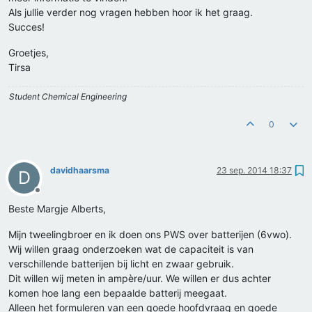
Als jullie verder nog vragen hebben hoor ik het graag.
Succes!
Groetjes,
Tirsa
Student Chemical Engineering
0
davidhaarsma
23 sep. 2014 18:37
D
Offline
Beste Margje Alberts,
Mijn tweelingbroer en ik doen ons PWS over batterijen (6vwo).
Wij willen graag onderzoeken wat de capaciteit is van
verschillende batterijen bij licht en zwaar gebruik.
Dit willen wij meten in ampère/uur. We willen er dus achter
komen hoe lang een bepaalde batterij meegaat.
Alleen het formuleren van een goede hoofdvraag en goede