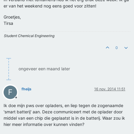
er van het weekend nog eens goed voor zitten!
Groetjes,
Tirsa
Student Chemical Engineering
0
ongeveer een maand later
fheijs
16 nov. 2014 11:51
F
Offline
Ik doe mijn pws over opladers, en liep tegen de zogenaamde
'smart batterij' aan. Deze communiceert met de oplader door
middel van een chip die geplaatst is in de batterij. Waar zou ik
hier meer informatie over kunnen vinden?