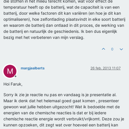
die stoffen in het milieu terecht komen, wat voor effect de
temperatuur heeft op de batterij, wat de capaciteit is van een
batterij, door welke factoren dit kan variëren (en hoe je dit kan
optimaliseren), hoe zelfontlading plaatsvindt in elke soort batterij
en waarom de batterij dan ontlaad in dit proces, de werking van
de batterij en natuurlijk de geschiedenis. Ik ben dus eigenlijk
bezig met het verbeteren van mijn verslag.
0
margjealberts
26 feb. 2013 11:07
M
Offline
Hoi Faruk,
Sorry ik zie je reactie nu pas en vandaag is je presentatie al.
Maar ik denk dat het helemaal goed gaat komen , presenteer
gewoon wat jullie hebben uitgezocht! Wat ik bedoelde met de
energien van de chemische reacties is dat er bij iedere
chemische reactie energie wordt verbruikt/vrijkomt. Deze zou je
kunnen opzoeken, dit zegt wat over hoeveel een batterij kan