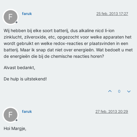
faruk
25 feb. 2013 17:27
F
Offline
Wij hebben bij elke soort batterij, dus alkaline nicd li-ion
zinklucht, zilveroxide, etc, opgezocht voor welke apparaten het
wordt gebruikt en welke redox-reacties er plaatsvinden in een
batterij. Maar ik snap dat niet over energieën. Wat bedoelt u met
de energieën die bij de chemische reacties horen?
Alvast bedankt,
De hulp is uitstekend!
0
faruk
27 feb. 2013 20:29
F
Offline
Hoi Margje,