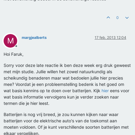
0
margjealberts
17 feb. 2013 12:04
M
Offline
Hoi Faruk,
Sorry voor deze late reactie ik ben deze week erg druk geweest
met mijn studie. Jullie willen het zowel natuurkundig als
scheikundig benaderen maar wat bedoelen jullie hier precies
mee? Voordat je een probleemstelling bedenk is het goed om
wat basis kennins op te doen over batterijen. Kijk
hier
eens voor
wat basis informatie vervolgens kun je verder zoeken naar
termen die je hier leest.
Batterijen is nog vrij breed, je zou kunnen kijken naar waar
batterijen voor de elektrische auto's van de toekomst aan
moeten voldoen. Of je kunt verschillende soorten batterijen met
elkaar vergelijken.