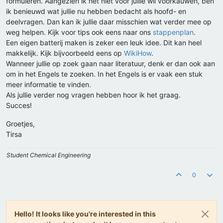
formuleren. Aangezien ik het niet voor jullie wil voorkauwen, ben
ik benieuwd wat jullie nu hebben bedacht als hoofd- en
deelvragen. Dan kan ik jullie daar misschien wat verder mee op
weg helpen. Kijk voor tips ook eens naar ons
stappenplan
.
Een eigen batterij maken is zeker een leuk idee. Dit kan heel
makkelijk. Kijk bijvoorbeeld eens op
WikiHow
.
Wanneer jullie op zoek gaan naar literatuur, denk er dan ook aan
om in het Engels te zoeken. In het Engels is er vaak een stuk
meer informatie te vinden.
Als jullie verder nog vragen hebben hoor ik het graag.
Succes!
Groetjes,
Tirsa
Student Chemical Engineering
0
Hello! It looks like you're interested in this