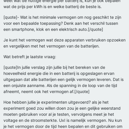
weet wat de nuttige energie per batterij is, kun je ook bepalen
wat de prijs per kWh is en welke batterij de beste is.
[quote]- Wat is het minimale vermogen om nog geschikt te zijn
voor een bepaalde toepassing? Denk aan het verschil tussen
een smartphone, klok en een elektrisch auto.[/quote]
Je kunt het vermogen wat deze apparaten verbruiken opzoeken
en vergelijken met het vermogen van de batterijen.
Wat betreft je laatste vraag:
[quote]In jullie verslag zijn jullie bij het bereken van de
hoeveelheid energie die in een batterij is opgeslagen ervan
uitgegaan dat alle batterijen een gelijk vermogen leveren. Dat is
een onjuiste aanname. Als de spanning in de loop van de tijd
afneemt, neemt ook het vermogen af.[/quote]
Hoe hebben jullie je experimenten uitgevoerd? als je het
experiment goed zou willen doen zou je een gelijke weerstand
moeten gebruiken voor al je testen, vervolgens meet je het
voltage en de stroomsterkte. UxI is namelijk vermogen. Nu kun
je het vermogen door de tijd heen bepalen en dit gebruiken om