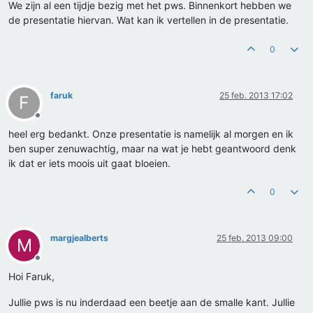
We zijn al een tijdje bezig met het pws. Binnenkort hebben we
de presentatie hiervan. Wat kan ik vertellen in de presentatie.
0
faruk
25 feb. 2013 17:02
F
Offline
heel erg bedankt. Onze presentatie is namelijk al morgen en ik
ben super zenuwachtig, maar na wat je hebt geantwoord denk
ik dat er iets moois uit gaat bloeien.
0
margjealberts
25 feb. 2013 09:00
M
Offline
Hoi Faruk,
Jullie pws is nu inderdaad een beetje aan de smalle kant. Jullie