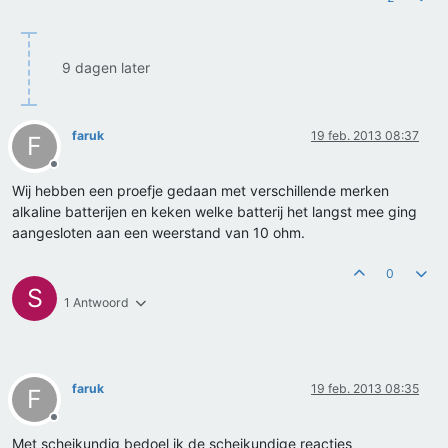
9 dagen later
faruk
19 feb. 2013 08:37
F
Offline
Wij hebben een proefje gedaan met verschillende merken
alkaline batterijen en keken welke batterij het langst mee ging
aangesloten aan een weerstand van 10 ohm.
0
S
1 Antwoord
faruk
19 feb. 2013 08:35
F
Offline
Met scheikundig bedoel ik de scheikundige reacties