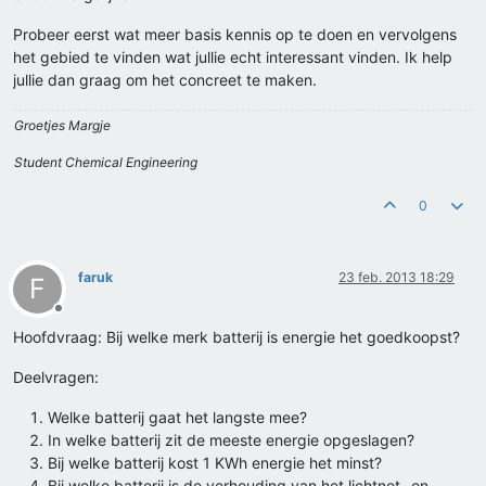
Probeer eerst wat meer basis kennis op te doen en vervolgens
het gebied te vinden wat jullie echt interessant vinden. Ik help
jullie dan graag om het concreet te maken.
Groetjes Margje
Student Chemical Engineering
0
faruk
23 feb. 2013 18:29
F
Offline
Hoofdvraag: Bij welke merk batterij is energie het goedkoopst?
Deelvragen:
Welke batterij gaat het langste mee?
In welke batterij zit de meeste energie opgeslagen?
Bij welke batterij kost 1 KWh energie het minst?
Bij welke batterij is de verhouding van het lichtnet- en