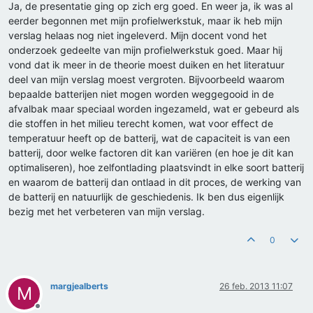
Ja, de presentatie ging op zich erg goed. En weer ja, ik was al
eerder begonnen met mijn profielwerkstuk, maar ik heb mijn
verslag helaas nog niet ingeleverd. Mijn docent vond het
onderzoek gedeelte van mijn profielwerkstuk goed. Maar hij
vond dat ik meer in de theorie moest duiken en het literatuur
deel van mijn verslag moest vergroten. Bijvoorbeeld waarom
bepaalde batterijen niet mogen worden weggegooid in de
afvalbak maar speciaal worden ingezameld, wat er gebeurd als
die stoffen in het milieu terecht komen, wat voor effect de
temperatuur heeft op de batterij, wat de capaciteit is van een
batterij, door welke factoren dit kan variëren (en hoe je dit kan
optimaliseren), hoe zelfontlading plaatsvindt in elke soort batterij
en waarom de batterij dan ontlaad in dit proces, de werking van
de batterij en natuurlijk de geschiedenis. Ik ben dus eigenlijk
bezig met het verbeteren van mijn verslag.
0
margjealberts
26 feb. 2013 11:07
M
Offline