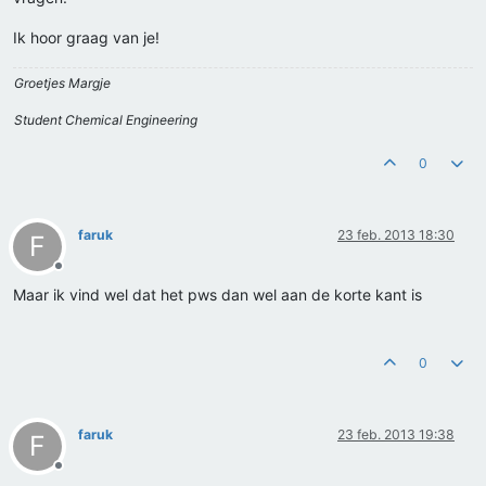
Ik hoor graag van je!
Groetjes Margje
Student Chemical Engineering
0
faruk
23 feb. 2013 18:30
F
Offline
Maar ik vind wel dat het pws dan wel aan de korte kant is
0
faruk
23 feb. 2013 19:38
F
Offline