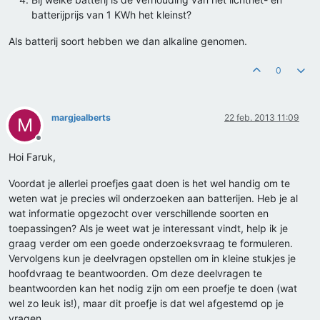
batterijprijs van 1 KWh het kleinst?
Als batterij soort hebben we dan alkaline genomen.
0
margjealberts
22 feb. 2013 11:09
M
Offline
Hoi Faruk,
Voordat je allerlei proefjes gaat doen is het wel handig om te
weten wat je precies wil onderzoeken aan batterijen. Heb je al
wat informatie opgezocht over verschillende soorten en
toepassingen? Als je weet wat je interessant vindt, help ik je
graag verder om een goede onderzoeksvraag te formuleren.
Vervolgens kun je deelvragen opstellen om in kleine stukjes je
hoofdvraag te beantwoorden. Om deze deelvragen te
beantwoorden kan het nodig zijn om een proefje te doen (wat
wel zo leuk is!), maar dit proefje is dat wel afgestemd op je
vragen.