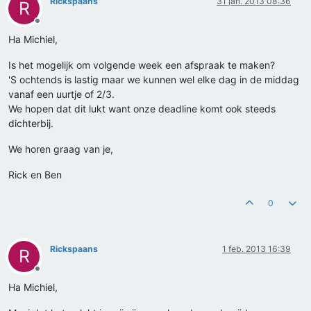
Rickspaans
31 jan. 2013 08:36
R
Offline
Ha Michiel,
Is het mogelijk om volgende week een afspraak te maken?
'S ochtends is lastig maar we kunnen wel elke dag in de middag
vanaf een uurtje of 2/3.
We hopen dat dit lukt want onze deadline komt ook steeds
dichterbij.
We horen graag van je,
Rick en Ben
0
Rickspaans
1 feb. 2013 16:39
R
Offline
Ha Michiel,