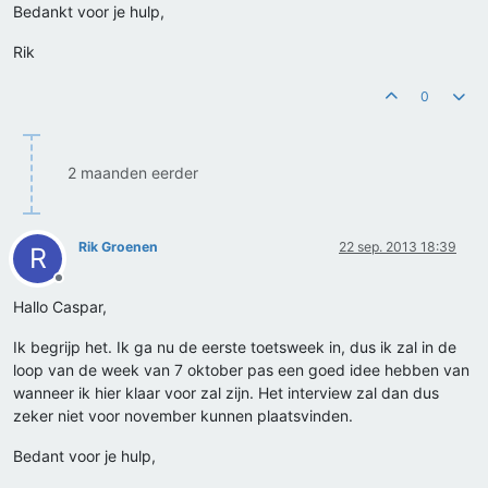
Bedankt voor je hulp,
Rik
0
2 maanden eerder
Rik Groenen
22 sep. 2013 18:39
R
Offline
Hallo Caspar,
Ik begrijp het. Ik ga nu de eerste toetsweek in, dus ik zal in de
loop van de week van 7 oktober pas een goed idee hebben van
wanneer ik hier klaar voor zal zijn. Het interview zal dan dus
zeker niet voor november kunnen plaatsvinden.
Bedant voor je hulp,