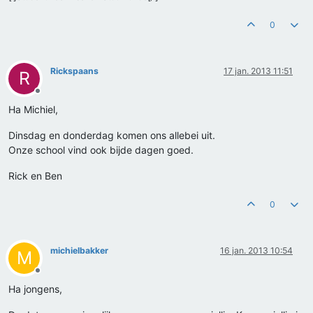
0
Rickspaans
17 jan. 2013 11:51
R
Offline
Ha Michiel,
Dinsdag en donderdag komen ons allebei uit.
Onze school vind ook bijde dagen goed.
Rick en Ben
0
michielbakker
16 jan. 2013 10:54
M
Offline
Ha jongens,