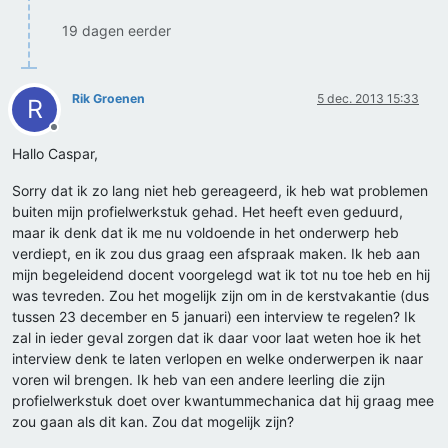
19 dagen eerder
Rik Groenen
5 dec. 2013 15:33
R
Offline
Hallo Caspar,
Sorry dat ik zo lang niet heb gereageerd, ik heb wat problemen
buiten mijn profielwerkstuk gehad. Het heeft even geduurd,
maar ik denk dat ik me nu voldoende in het onderwerp heb
verdiept, en ik zou dus graag een afspraak maken. Ik heb aan
mijn begeleidend docent voorgelegd wat ik tot nu toe heb en hij
was tevreden. Zou het mogelijk zijn om in de kerstvakantie (dus
tussen 23 december en 5 januari) een interview te regelen? Ik
zal in ieder geval zorgen dat ik daar voor laat weten hoe ik het
interview denk te laten verlopen en welke onderwerpen ik naar
voren wil brengen. Ik heb van een andere leerling die zijn
profielwerkstuk doet over kwantummechanica dat hij graag mee
zou gaan als dit kan. Zou dat mogelijk zijn?