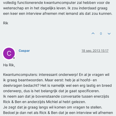
volledig functionerende kwantumcomputer zal hebben voor de
wetenschap en in het dagelijks leven. Ik zou inderdaad graag
een keer een interview afnemen met iemand als dat zou kunnen.
Rik
0
Caspar
18 sep. 2013 15:17
C
Offline
Ha Rik,
Kwantumcomputers: interessant onderwerp! En al je vragen wil
ik graag beantwoorden. Maar eerst: heb je al hoofd- en
deelvragen bedacht? Het is namelijk wel een erg lastig en breed
onderwerp, dus is het belangrijk dat je gaat specificeren.
Ik neem aan dat je bovenstaande conversatie tussen enerzijds
Rick & Ben en anderzijds Michiel al hebt gelezen.
Je zegt dat je graag langs wil komen om vragen te stellen.
Bedoel je dan net als Rick & Ben dat je een interview wil afnemen