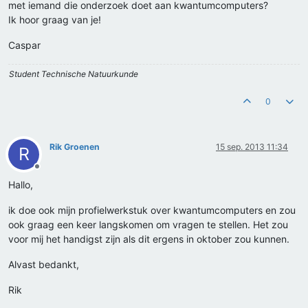
met iemand die onderzoek doet aan kwantumcomputers?
Ik hoor graag van je!
Caspar
Student Technische Natuurkunde
0
Rik Groenen
15 sep. 2013 11:34
R
Offline
Hallo,
ik doe ook mijn profielwerkstuk over kwantumcomputers en zou
ook graag een keer langskomen om vragen te stellen. Het zou
voor mij het handigst zijn als dit ergens in oktober zou kunnen.
Alvast bedankt,
Rik