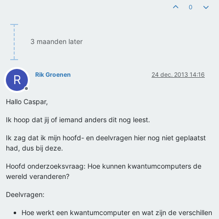
0
3 maanden later
Rik Groenen
24 dec. 2013 14:16
R
Offline
Hallo Caspar,
Ik hoop dat jij of iemand anders dit nog leest.
Ik zag dat ik mijn hoofd- en deelvragen hier nog niet geplaatst
had, dus bij deze.
Hoofd onderzoeksvraag: Hoe kunnen kwantumcomputers de
wereld veranderen?
Deelvragen:
Hoe werkt een kwantumcomputer en wat zijn de verschillen