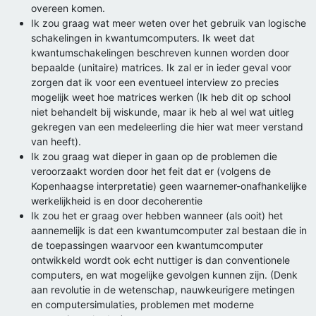
overeen komen.
Ik zou graag wat meer weten over het gebruik van logische
schakelingen in kwantumcomputers. Ik weet dat
kwantumschakelingen beschreven kunnen worden door
bepaalde (unitaire) matrices. Ik zal er in ieder geval voor
zorgen dat ik voor een eventueel interview zo precies
mogelijk weet hoe matrices werken (Ik heb dit op school
niet behandelt bij wiskunde, maar ik heb al wel wat uitleg
gekregen van een medeleerling die hier wat meer verstand
van heeft).
Ik zou graag wat dieper in gaan op de problemen die
veroorzaakt worden door het feit dat er (volgens de
Kopenhaagse interpretatie) geen waarnemer-onafhankelijke
werkelijkheid is en door decoherentie
Ik zou het er graag over hebben wanneer (als ooit) het
aannemelijk is dat een kwantumcomputer zal bestaan die in
de toepassingen waarvoor een kwantumcomputer
ontwikkeld wordt ook echt nuttiger is dan conventionele
computers, en wat mogelijke gevolgen kunnen zijn. (Denk
aan revolutie in de wetenschap, nauwkeurigere metingen
en computersimulaties, problemen met moderne