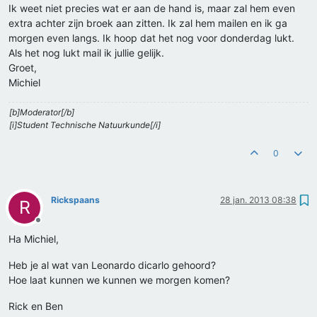
Ik weet niet precies wat er aan de hand is, maar zal hem even
extra achter zijn broek aan zitten. Ik zal hem mailen en ik ga
morgen even langs. Ik hoop dat het nog voor donderdag lukt.
Als het nog lukt mail ik jullie gelijk.
Groet,
Michiel
[b]Moderator[/b]
[i]Student Technische Natuurkunde[/i]
0
Rickspaans
28 jan. 2013 08:38
R
Offline
Ha Michiel,
Heb je al wat van Leonardo dicarlo gehoord?
Hoe laat kunnen we kunnen we morgen komen?
Rick en Ben