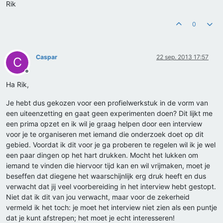
Rik
0
Caspar
22 sep. 2013 17:57
C
Offline
Ha Rik,
Je hebt dus gekozen voor een profielwerkstuk in de vorm van
een uiteenzetting en gaat geen experimenten doen? Dit lijkt me
een prima opzet en ik wil je graag helpen door een interview
voor je te organiseren met iemand die onderzoek doet op dit
gebied. Voordat ik dit voor je ga proberen te regelen wil ik je wel
een paar dingen op het hart drukken. Mocht het lukken om
iemand te vinden die hiervoor tijd kan en wil vrijmaken, moet je
beseffen dat diegene het waarschijnlijk erg druk heeft en dus
verwacht dat jij veel voorbereiding in het interview hebt gestopt.
Niet dat ik dit van jou verwacht, maar voor de zekerheid
vermeld ik het toch: je moet het interview niet zien als een puntje
dat je kunt afstrepen; het moet je echt interesseren!