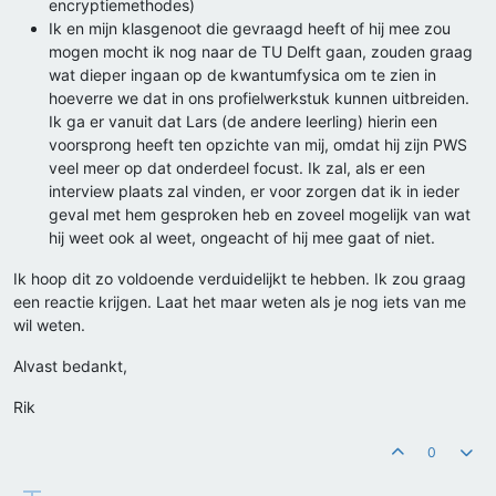
encryptiemethodes)
Ik en mijn klasgenoot die gevraagd heeft of hij mee zou
mogen mocht ik nog naar de TU Delft gaan, zouden graag
wat dieper ingaan op de kwantumfysica om te zien in
hoeverre we dat in ons profielwerkstuk kunnen uitbreiden.
Ik ga er vanuit dat Lars (de andere leerling) hierin een
voorsprong heeft ten opzichte van mij, omdat hij zijn PWS
veel meer op dat onderdeel focust. Ik zal, als er een
interview plaats zal vinden, er voor zorgen dat ik in ieder
geval met hem gesproken heb en zoveel mogelijk van wat
hij weet ook al weet, ongeacht of hij mee gaat of niet.
Ik hoop dit zo voldoende verduidelijkt te hebben. Ik zou graag
een reactie krijgen. Laat het maar weten als je nog iets van me
wil weten.
Alvast bedankt,
Rik
0