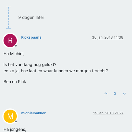
9 dagen later
Rickspaans
30 jan. 2013 14:38
R
Offline
Ha Michiel,
Is het vandaag nog gelukt?
en zo ja, hoe laat en waar kunnen we morgen terecht?
Ben en Rick
0
michielbakker
29 jan. 2013 21:27
M
Offline
Ha jongens,