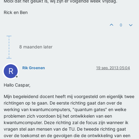
Mooi dat het gelukt is, wij zijn er volgende week vrijdag.
Rick en Ben
0
8 maanden later
Rik Groenen
19 sep. 2013 05:04
R
Offline
Hallo Caspar,
Mijn begeleidend docent heeft mij voorgesteld om eigenlijk twee
richtingen op te gaan. De eerste richting gaat dan over de
werking van kwantumcomputers, "quantum gates" en welke
problemen zich voordoen bij het ontwikkelen van een
kwantumcomputer. Deze richting zal de focus zijn wanneer ik
vragen stel aan mensen van de TU. De tweede richting gaat
over de toekomst en de gevolgen die de ontwikkeling van een