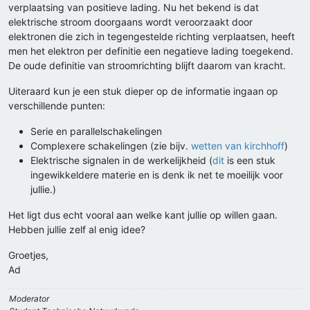
verplaatsing van positieve lading. Nu het bekend is dat
elektrische stroom doorgaans wordt veroorzaakt door
elektronen die zich in tegengestelde richting verplaatsen, heeft
men het elektron per definitie een negatieve lading toegekend.
De oude definitie van stroomrichting blijft daarom van kracht.
Uiteraard kun je een stuk dieper op de informatie ingaan op
verschillende punten:
Serie en parallelschakelingen
Complexere schakelingen (zie bijv.
wetten van kirchhoff
)
Elektrische signalen in de werkelijkheid (
dit
is een stuk
ingewikkeldere materie en is denk ik net te moeilijk voor
jullie.)
Het ligt dus echt vooral aan welke kant jullie op willen gaan.
Hebben jullie zelf al enig idee?
Groetjes,
Ad
Moderator