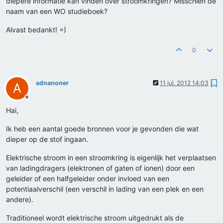
diepere informatie kan vinden over stroomkringen? Misschien de
naam van een WO studieboek?
Alvast bedankt! =)
0
adnanoner
11 jul. 2012 14:03
A
Offline
Hai,
Ik heb een aantal goede bronnen voor je gevonden die wat
dieper op de stof ingaan.
Elektrische stroom in een stroomkring is eigenlijk het verplaatsen
van ladingdragers (elektronen of gaten of ionen) door een
geleider of een halfgeleider onder invloed van een
potentiaalverschil (een verschil in lading van een plek en een
andere).
Traditioneel wordt elektrische stroom uitgedrukt als de