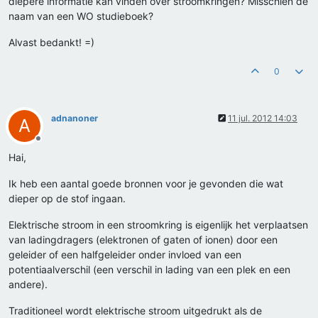
diepere informatie kan vinden over stroomkringen? Misschien de
naam van een WO studieboek?
Alvast bedankt! =)
0
adnanoner
11 jul. 2012 14:03
A
Offline
Hai,
Ik heb een aantal goede bronnen voor je gevonden die wat
dieper op de stof ingaan.
Elektrische stroom in een stroomkring is eigenlijk het verplaatsen
van ladingdragers (elektronen of gaten of ionen) door een
geleider of een halfgeleider onder invloed van een
potentiaalverschil (een verschil in lading van een plek en een
andere).
Traditioneel wordt elektrische stroom uitgedrukt als de