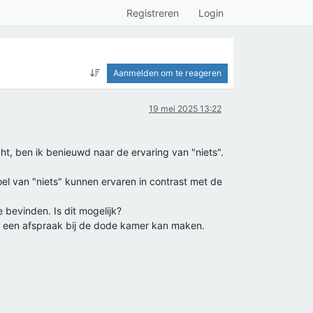
Registreren
Login
Aanmelden om te reageren
19 mei 2025 13:22
t, ben ik benieuwd naar de ervaring van "niets".
oel van "niets" kunnen ervaren in contrast met de
 bevinden. Is dit mogelijk?
ik een afspraak bij de dode kamer kan maken.