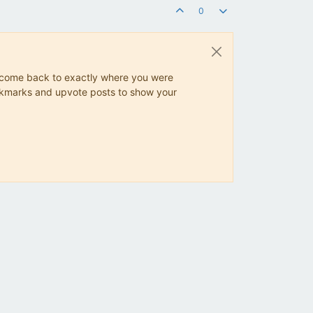
0
ys come back to exactly where you were
 bookmarks and upvote posts to show your