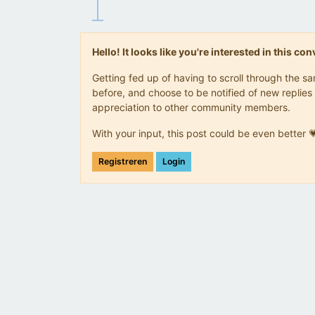
Hello! It looks like you're interested in this c
Getting fed up of having to scroll through the 
before, and choose to be notified of new replies 
appreciation to other community members.
With your input, this post could be even better 
Registreren
Login