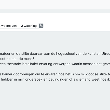
4
weergaven
2
watching
natuur en de stilte daarvan aan de hogeschool van de kunsten Utrech
doet dit met de mens?
 een theatrale installatie/ ervaring ontwerpen waarin mensen het gev
 kamer doorbrengen om te ervaren hoe het is om mij doodse stilte te
se hebben in mijn onderzoek en bevindingen of als iemand weet hoe 