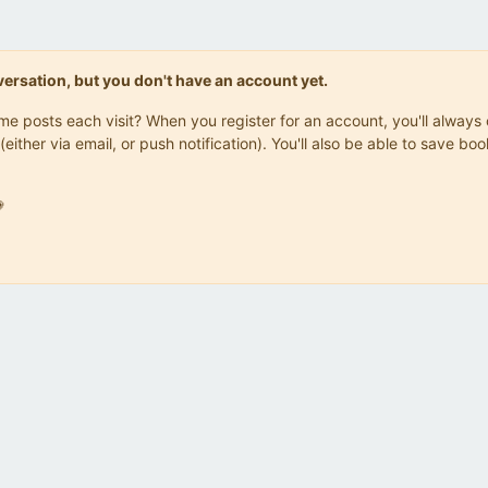
onversation, but you don't have an account yet.
same posts each visit? When you register for an account, you'll alwa
(either via email, or push notification). You'll also be able to save
