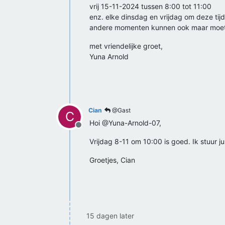
vrij 15-11-2024 tussen 8:00 tot 11:00
enz. elke dinsdag en vrijdag om deze tij
andere momenten kunnen ook maar moeten
met vriendelijke groet,
Yuna Arnold
Cian
@Gast
C
Hoi @Yuna-Arnold-07,
Offline
Vrijdag 8-11 om 10:00 is goed. Ik stuur jul
Groetjes, Cian
15 dagen later