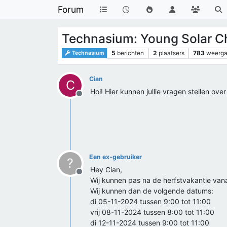
Forum
Technasium: Young Solar C
5
berichten
2
plaatsers
783
weerg
Technasium
Cian
C
Hoi! Hier kunnen jullie vragen stellen over
Offline
Een ex-gebruiker
?
Hey Cian,
Offline
Wij kunnen pas na de herfstvakantie va
Wij kunnen dan de volgende datums:
di 05-11-2024 tussen 9:00 tot 11:00
vrij 08-11-2024 tussen 8:00 tot 11:00
di 12-11-2024 tussen 9:00 tot 11:00