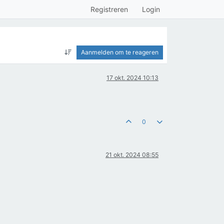
Registreren
Login
Aanmelden om te reageren
17 okt. 2024 10:13
0
21 okt. 2024 08:55