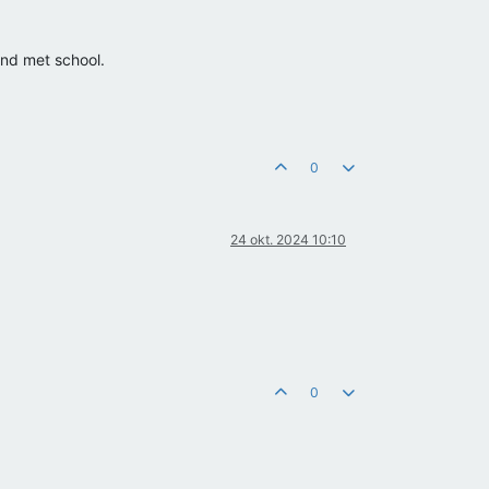
nd met school.
0
24 okt. 2024 10:10
0