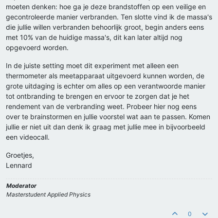
moeten denken: hoe ga je deze brandstoffen op een veilige en
gecontroleerde manier verbranden. Ten slotte vind ik de massa's
die jullie willen verbranden behoorlijk groot, begin anders eens
met 10% van de huidige massa's, dit kan later altijd nog
opgevoerd worden.
In de juiste setting moet dit experiment met alleen een
thermometer als meetapparaat uitgevoerd kunnen worden, de
grote uitdaging is echter om alles op een verantwoorde manier
tot ontbranding te brengen en ervoor te zorgen dat je het
rendement van de verbranding weet. Probeer hier nog eens
over te brainstormen en jullie voorstel wat aan te passen. Komen
jullie er niet uit dan denk ik graag met jullie mee in bijvoorbeeld
een videocall.
Groetjes,
Lennard
Moderator
Masterstudent Applied Physics
0