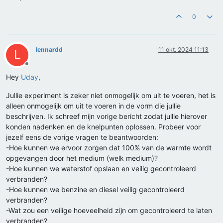
0
lennardd
11 okt. 2024 11:13
L
Offline
Hey
Uday
,
Jullie experiment is zeker niet onmogelijk om uit te voeren, het is
alleen onmogelijk om uit te voeren in de vorm die jullie
beschrijven. Ik schreef mijn vorige bericht zodat jullie hierover
konden nadenken en de knelpunten oplossen. Probeer voor
jezelf eens de vorige vragen te beantwoorden:
-Hoe kunnen we ervoor zorgen dat 100% van de warmte wordt
opgevangen door het medium (welk medium)?
-Hoe kunnen we waterstof opslaan en veilig gecontroleerd
verbranden?
-Hoe kunnen we benzine en diesel veilig gecontroleerd
verbranden?
-Wat zou een veilige hoeveelheid zijn om gecontroleerd te laten
verbranden?