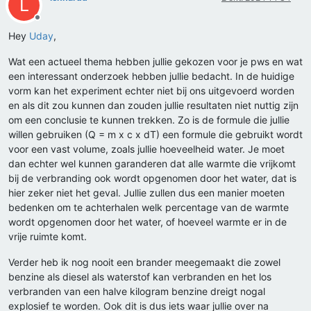
L
Offline
Hey
Uday
,
Wat een actueel thema hebben jullie gekozen voor je pws en wat
een interessant onderzoek hebben jullie bedacht. In de huidige
vorm kan het experiment echter niet bij ons uitgevoerd worden
en als dit zou kunnen dan zouden jullie resultaten niet nuttig zijn
om een conclusie te kunnen trekken. Zo is de formule die jullie
willen gebruiken (Q = m x c x dT) een formule die gebruikt wordt
voor een vast volume, zoals jullie hoeveelheid water. Je moet
dan echter wel kunnen garanderen dat alle warmte die vrijkomt
bij de verbranding ook wordt opgenomen door het water, dat is
hier zeker niet het geval. Jullie zullen dus een manier moeten
bedenken om te achterhalen welk percentage van de warmte
wordt opgenomen door het water, of hoeveel warmte er in de
vrije ruimte komt.
Verder heb ik nog nooit een brander meegemaakt die zowel
benzine als diesel als waterstof kan verbranden en het los
verbranden van een halve kilogram benzine dreigt nogal
explosief te worden. Ook dit is dus iets waar jullie over na