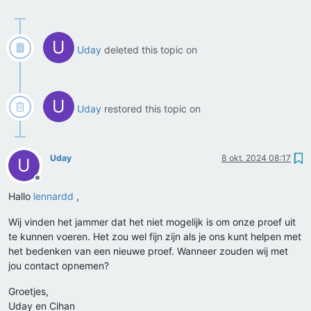
U
Uday
deleted this topic on
U
Uday
restored this topic on
Uday
8 okt. 2024 08:17
U
Offline
Hallo
lennardd
,
Wij vinden het jammer dat het niet mogelijk is om onze proef uit
te kunnen voeren. Het zou wel fijn zijn als je ons kunt helpen met
het bedenken van een nieuwe proef. Wanneer zouden wij met
jou contact opnemen?
Groetjes,
Uday en Cihan