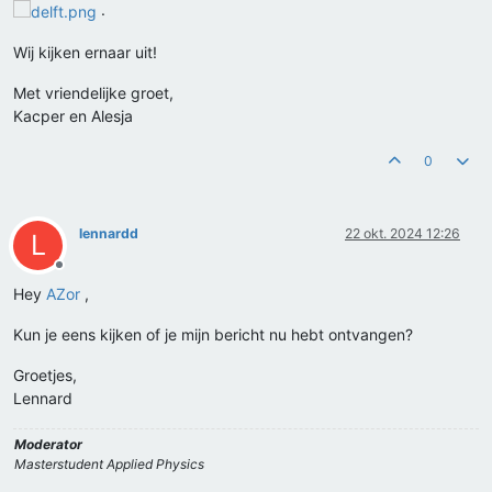
.
Wij kijken ernaar uit!
Met vriendelijke groet,
Kacper en Alesja
0
lennardd
22 okt. 2024 12:26
L
Offline
Hey
AZor
,
Kun je eens kijken of je mijn bericht nu hebt ontvangen?
Groetjes,
Lennard
Moderator
Masterstudent Applied Physics