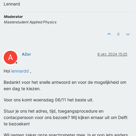
Lennard
Moderator
Masterstudent Applied Physics
0
AZor
8 okt. 2024 15:25
A
Offline
Hoi
lennardd
,
Bedankt voor het snelle antwoord en voor de mogelijkheid om
een dag te kiezen.
Voor ons komt woensdag 06/11 het beste uit.
Stuur je ons het adres, tijd, toegangsprocedure en
contacpersoon voor ons bezoek? Wij kijken ernaar uit om Delft
te bezoeken!
Wij nemen zeker onze spectrometer mee. Is er nog iets anders