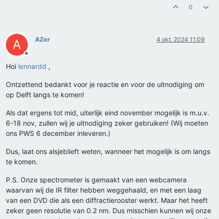
0
AZor
4 okt. 2024 11:09
A
Offline
Hoi
lennardd
,
Ontzettend bedankt voor je reactie en voor de uitnodiging om
op Delft langs te komen!
Als dat ergens tot mid, uiterlijk eind november mogelijk is m.u.v.
6-18 nov, zullen wij je uitnodiging zeker gebruiken! (Wij moeten
ons PWS 6 december inleveren.)
Dus, laat ons alsjeblieft weten, wanneer het mogelijk is om langs
te komen.
P.S. Onze spectrometer is gemaakt van een webcamera
waarvan wij de IR filter hebben weggehaald, en met een laag
van een DVD die als een diffractierooster werkt. Maar het heeft
zeker geen resolutie van 0.2 nm. Dus misschien kunnen wij onze