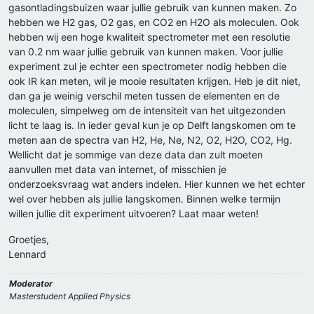
gasontladingsbuizen waar jullie gebruik van kunnen maken. Zo
hebben we H2 gas, O2 gas, en CO2 en H2O als moleculen. Ook
hebben wij een hoge kwaliteit spectrometer met een resolutie
van 0.2 nm waar jullie gebruik van kunnen maken. Voor jullie
experiment zul je echter een spectrometer nodig hebben die
ook IR kan meten, wil je mooie resultaten krijgen. Heb je dit niet,
dan ga je weinig verschil meten tussen de elementen en de
moleculen, simpelweg om de intensiteit van het uitgezonden
licht te laag is. In ieder geval kun je op Delft langskomen om te
meten aan de spectra van H2, He, Ne, N2, O2, H2O, CO2, Hg.
Wellicht dat je sommige van deze data dan zult moeten
aanvullen met data van internet, of misschien je
onderzoeksvraag wat anders indelen. Hier kunnen we het echter
wel over hebben als jullie langskomen. Binnen welke termijn
willen jullie dit experiment uitvoeren? Laat maar weten!
Groetjes,
Lennard
Moderator
Masterstudent Applied Physics