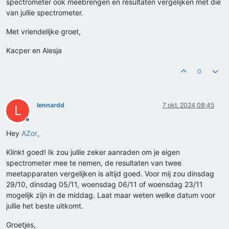
spectrometer ook meebrengen en resultaten vergelijken met die
van jullie spectrometer.
Met vriendelijke groet,
Kacper en Alesja
0
lennardd
7 okt. 2024 08:45
L
Offline
Hey
AZor
,
Klinkt goed! Ik zou jullie zeker aanraden om je eigen
spectrometer mee te nemen, de resultaten van twee
meetapparaten vergelijken is altijd goed. Voor mij zou dinsdag
29/10, dinsdag 05/11, woensdag 06/11 of woensdag 23/11
mogelijk zijn in de middag. Laat maar weten welke datum voor
jullie het beste uitkomt.
Groetjes,