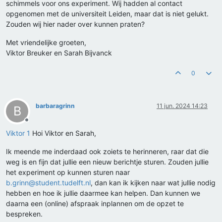
schimmels voor ons experiment. Wij hadden al contact
opgenomen met de universiteit Leiden, maar dat is niet gelukt.
Zouden wij hier nader over kunnen praten?
Met vriendelijke groeten,
Viktor Breuker en Sarah Bijvanck
0
barbaragrinn
11 jun. 2024 14:23
B
Offline
Viktor 1
Hoi Viktor en Sarah,
Ik meende me inderdaad ook zoiets te herinneren, raar dat die
weg is en fijn dat jullie een nieuw berichtje sturen. Zouden jullie
het experiment op kunnen sturen naar
b.grinn@student.tudelft.nl
, dan kan ik kijken naar wat jullie nodig
hebben en hoe ik jullie daarmee kan helpen. Dan kunnen we
daarna een (online) afspraak inplannen om de opzet te
bespreken.