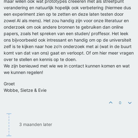
maar willen ook wat prototypes creëeren met als streefpunt
verandering en natuurlijk hopelijk ook verbetering (hiermee dus
een experiment zien op te zetten en deze laten testen door
zowel AI als mens). Het zou handig zijn voor onze literatuur en
onderzoek om ook andere bronnen te gebruiken dan online
papers, zoals het spreken van een studen/ proffesor. Het leek
ons bijvoorbeeld ook intressant en handig om op de universiteit
zelf is te kijken naar hoe zo'n onderzoek met ai (wat in de buurt
komt van dat van ons) gaat en verloopt. Of om hier meer vragen
over te stellen en kennis op te doen.
We zijn benieuwd met wie we in contact kunnen komen en wat
we kunnen regelen!
Groet
Wobbe, Sietze & Evie
0
3 maanden later