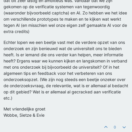
dat dit zeer lastig en ambitieus was. Vandaar dat we zijn
gekomen op de verificatie systemen van tegenwoordig
(waaronder bijvoorbeeld captcha) en AI. Zo hebben we het idee
om verschillende prototypes te maken en te kijken wat werkt
tegen AI (en misschien wel onze eigen zelf gemaakte AI voor de
extra credits)
Echter lopen we een beetje vast met de verdere opzet van ons
onderzoek en zijn benieuwd wat de universiteit ons te bieden
heeft. Is er iemand die ons verder kan helpen, meer informatie
heeft? Ergens waar we kunnen kijken en langskomen in verband
met ons onderzoek bij bijvoorbeeld de universiteit? Of in het
algemeen tips en feedback voor het verbeteren van ons
onderzoeksopzet. (We zijn nog steeds een beetje onzeker over
de onderzoeksvraag, de relevantie, wat is er allemaal al bedacht
op dit gebied? Wat is er allemaal al gecracked aan verificatie
etc.)
Met vriendelijke groet
Wobbe, Sietze & Evie
0