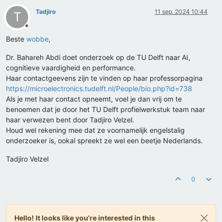
Tadjiro
11 sep. 2024 10:44
T
Offline
Beste
wobbe
,
Dr. Bahareh Abdi doet onderzoek op de TU Delft naar AI,
cognitieve vaardigheid en performance.
Haar contactgeevens zijn te vinden op haar professorpagina
https://microelectronics.tudelft.nl/People/bio.php?id=738
Als je met haar contact opneemt, voel je dan vrij om te
benoemen dat je door het TU Delft profielwerkstuk team naar
haar verwezen bent door Tadjiro Velzel.
Houd wel rekening mee dat ze voornamelijk engelstalig
onderzoeker is, ookal spreekt ze wel een beetje Nederlands.
Tadjiro Velzel
0
Hello! It looks like you're interested in this