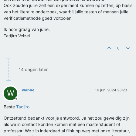
Ook zouden jullie zelf een experiment kunnen opzetten, op basis
van het literaire onderzoek, waarbij jullie testen of mensen jullie
verificatiemethode goed voltooien.
Ik hoor graag van jullie,
Tadjiro Velzel
0
14 dagen later
wobbe
16 jun. 2024 23:23
W
Offline
Beste
Tadjiro
Ontzettend bedankt voor je antwoord. Ja het zou geweldig zijn
als we in contact konden komen met een masterstudent of
professor! We zijn inderdaad al flink op weg met onze literatuur,