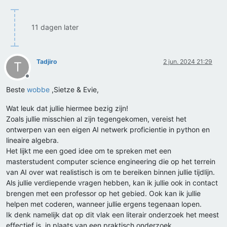
11 dagen later
Tadjiro
2 jun. 2024 21:29
T
Offline
Beste
wobbe
,Sietze & Evie,
Wat leuk dat jullie hiermee bezig zijn!
Zoals jullie misschien al zijn tegengekomen, vereist het
ontwerpen van een eigen AI netwerk proficientie in python en
lineaire algebra.
Het lijkt me een goed idee om te spreken met een
masterstudent computer science engineering die op het terrein
van AI over wat realistisch is om te bereiken binnen jullie tijdlijn.
Als jullie verdiepende vragen hebben, kan ik jullie ook in contact
brengen met een professor op het gebied. Ook kan ik jullie
helpen met coderen, wanneer jullie ergens tegenaan lopen.
Ik denk namelijk dat op dit vlak een literair onderzoek het meest
effectief is, in plaats van een praktisch onderzoek.