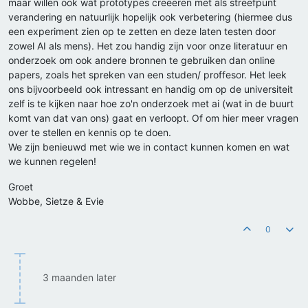
maar willen ook wat prototypes creëeren met als streefpunt
verandering en natuurlijk hopelijk ook verbetering (hiermee dus
een experiment zien op te zetten en deze laten testen door
zowel AI als mens). Het zou handig zijn voor onze literatuur en
onderzoek om ook andere bronnen te gebruiken dan online
papers, zoals het spreken van een studen/ proffesor. Het leek
ons bijvoorbeeld ook intressant en handig om op de universiteit
zelf is te kijken naar hoe zo'n onderzoek met ai (wat in de buurt
komt van dat van ons) gaat en verloopt. Of om hier meer vragen
over te stellen en kennis op te doen.
We zijn benieuwd met wie we in contact kunnen komen en wat
we kunnen regelen!
Groet
Wobbe, Sietze & Evie
0
3 maanden later