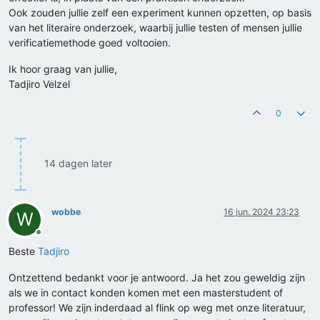
Ook zouden jullie zelf een experiment kunnen opzetten, op basis
van het literaire onderzoek, waarbij jullie testen of mensen jullie
verificatiemethode goed voltooien.
Ik hoor graag van jullie,
Tadjiro Velzel
0
14 dagen later
wobbe
16 jun. 2024 23:23
W
Offline
Beste
Tadjiro
Ontzettend bedankt voor je antwoord. Ja het zou geweldig zijn
als we in contact konden komen met een masterstudent of
professor! We zijn inderdaad al flink op weg met onze literatuur,