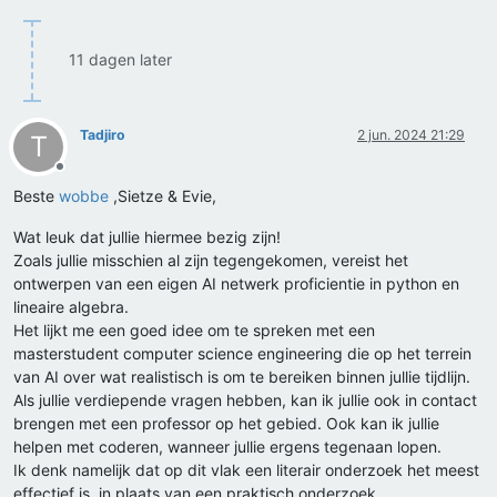
11 dagen later
Tadjiro
2 jun. 2024 21:29
T
Offline
Beste
wobbe
,Sietze & Evie,
Wat leuk dat jullie hiermee bezig zijn!
Zoals jullie misschien al zijn tegengekomen, vereist het
ontwerpen van een eigen AI netwerk proficientie in python en
lineaire algebra.
Het lijkt me een goed idee om te spreken met een
masterstudent computer science engineering die op het terrein
van AI over wat realistisch is om te bereiken binnen jullie tijdlijn.
Als jullie verdiepende vragen hebben, kan ik jullie ook in contact
brengen met een professor op het gebied. Ook kan ik jullie
helpen met coderen, wanneer jullie ergens tegenaan lopen.
Ik denk namelijk dat op dit vlak een literair onderzoek het meest
effectief is, in plaats van een praktisch onderzoek.