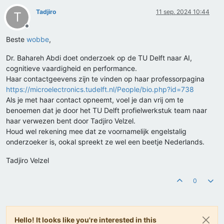
Tadjiro
11 sep. 2024 10:44
T
Offline
Beste
wobbe
,
Dr. Bahareh Abdi doet onderzoek op de TU Delft naar AI,
cognitieve vaardigheid en performance.
Haar contactgeevens zijn te vinden op haar professorpagina
https://microelectronics.tudelft.nl/People/bio.php?id=738
Als je met haar contact opneemt, voel je dan vrij om te
benoemen dat je door het TU Delft profielwerkstuk team naar
haar verwezen bent door Tadjiro Velzel.
Houd wel rekening mee dat ze voornamelijk engelstalig
onderzoeker is, ookal spreekt ze wel een beetje Nederlands.
Tadjiro Velzel
0
Hello! It looks like you're interested in this