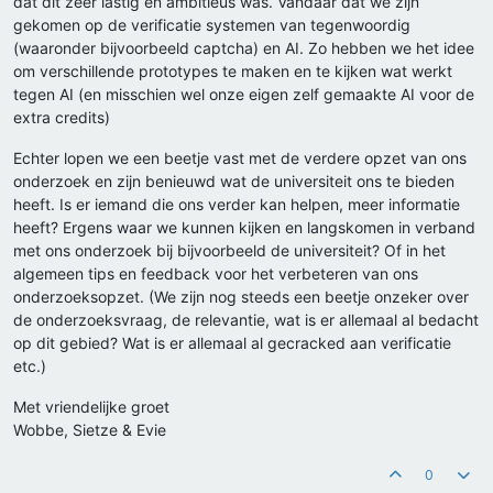
dat dit zeer lastig en ambitieus was. Vandaar dat we zijn
gekomen op de verificatie systemen van tegenwoordig
(waaronder bijvoorbeeld captcha) en AI. Zo hebben we het idee
om verschillende prototypes te maken en te kijken wat werkt
tegen AI (en misschien wel onze eigen zelf gemaakte AI voor de
extra credits)
Echter lopen we een beetje vast met de verdere opzet van ons
onderzoek en zijn benieuwd wat de universiteit ons te bieden
heeft. Is er iemand die ons verder kan helpen, meer informatie
heeft? Ergens waar we kunnen kijken en langskomen in verband
met ons onderzoek bij bijvoorbeeld de universiteit? Of in het
algemeen tips en feedback voor het verbeteren van ons
onderzoeksopzet. (We zijn nog steeds een beetje onzeker over
de onderzoeksvraag, de relevantie, wat is er allemaal al bedacht
op dit gebied? Wat is er allemaal al gecracked aan verificatie
etc.)
Met vriendelijke groet
Wobbe, Sietze & Evie
0