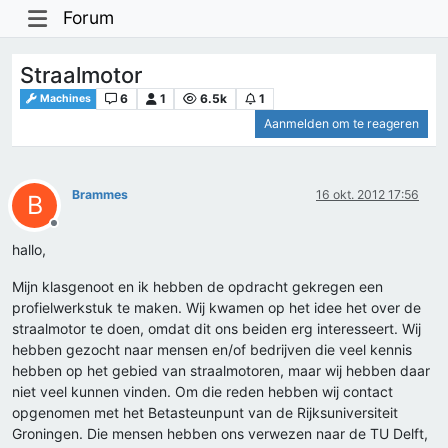
Forum
Straalmotor
6
1
6.5k
1
Machines
Aanmelden om te reageren
Brammes
16 okt. 2012 17:56
B
Offline
hallo,
Mijn klasgenoot en ik hebben de opdracht gekregen een
profielwerkstuk te maken. Wij kwamen op het idee het over de
straalmotor te doen, omdat dit ons beiden erg interesseert. Wij
hebben gezocht naar mensen en/of bedrijven die veel kennis
hebben op het gebied van straalmotoren, maar wij hebben daar
niet veel kunnen vinden. Om die reden hebben wij contact
opgenomen met het Betasteunpunt van de Rijksuniversiteit
Groningen. Die mensen hebben ons verwezen naar de TU Delft,