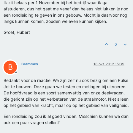
Ik zit helaas per 1 November bij het bedrijf waar ik ga
afstuderen, dus het gaat me vanaf dan helaas niet lukken je nog
een rondleiding te geven in ons gebouw. Mocht je daarvoor nog
langs kunnen komen, zouden we even kunnen kijken.
Groet, Hubert
0
Brammes
18 okt. 2012 15:39
B
Offline
Bedankt voor de reactie. We zijn zelf nu ook bezig om een Pulse
Jet te bouwen. Deze gaan we testen en metingen bij uitvoeren.
De hoofdvraag is een soort samenvattig van onze deelvragen,
die gericht zijn op het verbeteren van de straalmotor. Niet alleen
op het gebied van kracht, maar op op het gebied van veiligheid.
Een rondleiding zou ik al goed vinden. Misschien kunnen we dan
ook een paar vragen stellen?