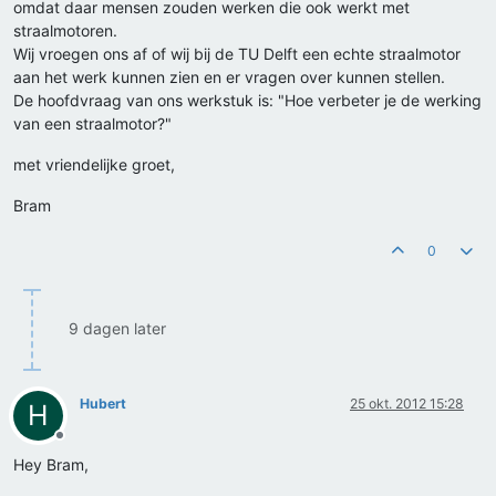
omdat daar mensen zouden werken die ook werkt met
straalmotoren.
Wij vroegen ons af of wij bij de TU Delft een echte straalmotor
aan het werk kunnen zien en er vragen over kunnen stellen.
De hoofdvraag van ons werkstuk is: "Hoe verbeter je de werking
van een straalmotor?"
met vriendelijke groet,
Bram
0
9 dagen later
Hubert
25 okt. 2012 15:28
H
Offline
Hey Bram,