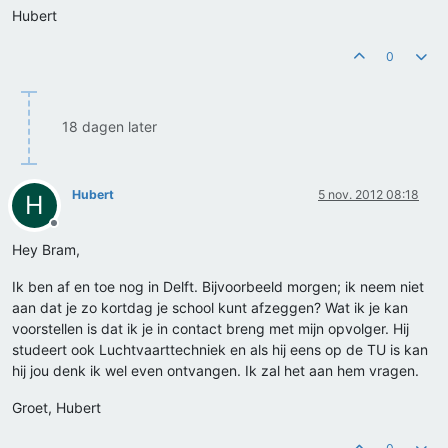
Hubert
0
18 dagen later
Hubert
5 nov. 2012 08:18
H
Offline
Hey Bram,
Ik ben af en toe nog in Delft. Bijvoorbeeld morgen; ik neem niet
aan dat je zo kortdag je school kunt afzeggen? Wat ik je kan
voorstellen is dat ik je in contact breng met mijn opvolger. Hij
studeert ook Luchtvaarttechniek en als hij eens op de TU is kan
hij jou denk ik wel even ontvangen. Ik zal het aan hem vragen.
Groet, Hubert