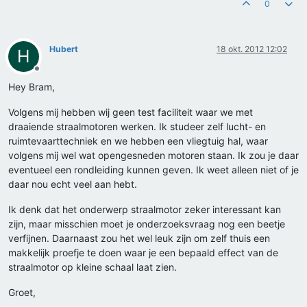
0
Hubert
18 okt. 2012 12:02
H
Offline
Hey Bram,
Volgens mij hebben wij geen test faciliteit waar we met
draaiende straalmotoren werken. Ik studeer zelf lucht- en
ruimtevaarttechniek en we hebben een vliegtuig hal, waar
volgens mij wel wat opengesneden motoren staan. Ik zou je daar
eventueel een rondleiding kunnen geven. Ik weet alleen niet of je
daar nou echt veel aan hebt.
Ik denk dat het onderwerp straalmotor zeker interessant kan
zijn, maar misschien moet je onderzoeksvraag nog een beetje
verfijnen. Daarnaast zou het wel leuk zijn om zelf thuis een
makkelijk proefje te doen waar je een bepaald effect van de
straalmotor op kleine schaal laat zien.
Groet,