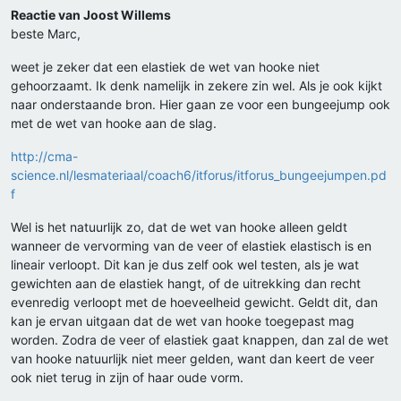
Reactie van Joost Willems
beste Marc,
weet je zeker dat een elastiek de wet van hooke niet
gehoorzaamt. Ik denk namelijk in zekere zin wel. Als je ook kijkt
naar onderstaande bron. Hier gaan ze voor een bungeejump ook
met de wet van hooke aan de slag.
http://cma-
science.nl/lesmateriaal/coach6/itforus/itforus_bungeejumpen.pd
f
Wel is het natuurlijk zo, dat de wet van hooke alleen geldt
wanneer de vervorming van de veer of elastiek elastisch is en
lineair verloopt. Dit kan je dus zelf ook wel testen, als je wat
gewichten aan de elastiek hangt, of de uitrekking dan recht
evenredig verloopt met de hoeveelheid gewicht. Geldt dit, dan
kan je ervan uitgaan dat de wet van hooke toegepast mag
worden. Zodra de veer of elastiek gaat knappen, dan zal de wet
van hooke natuurlijk niet meer gelden, want dan keert de veer
ook niet terug in zijn of haar oude vorm.