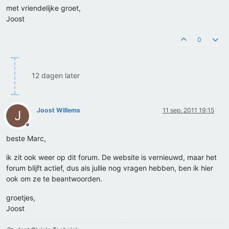
met vriendelijke groet,
Joost
0
12 dagen later
Joost Willems
11 sep. 2011 19:15
J
Offline
beste Marc,
ik zit ook weer op dit forum. De website is vernieuwd, maar het
forum blijft actief, dus als jullie nog vragen hebben, ben ik hier
ook om ze te beantwoorden.
groetjes,
Joost